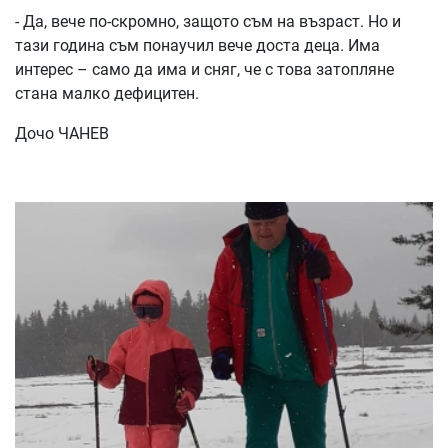
- Да, вече по-скромно, защото съм на възраст. Но и
тази година съм понаучил вече доста деца. Има
интерес – само да има и сняг, че с това затопляне
стана малко дефицитен.
Дочо ЧАНЕВ