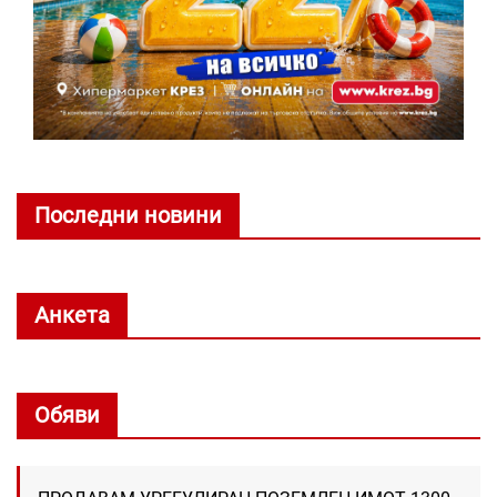
Последни новини
Анкета
Обяви