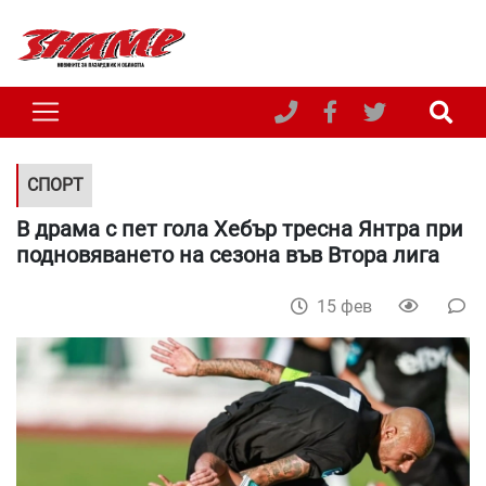
СПОРТ
В драма с пет гола Хебър тресна Янтра при
подновяването на сезона във Втора лига
15 фев