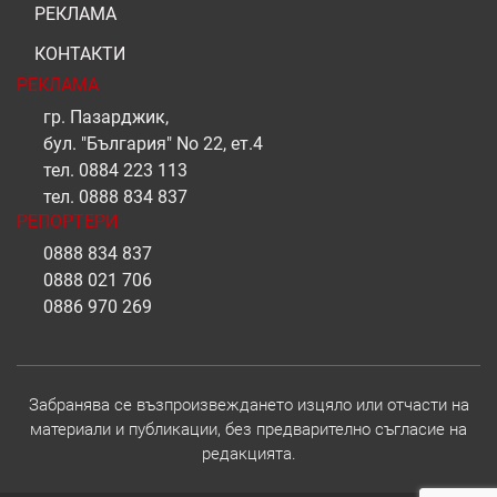
РЕКЛАМА
КОНТАКТИ
РЕКЛАМА
гр. Пазарджик,
бул. "България" No 22, ет.4
тел.
0884 223 113
тел.
0888 834 837
РЕПОРТЕРИ
0888 834 837
0888 021 706
0886 970 269
Забранява се възпроизвеждането изцяло или отчасти на
материали и публикации, без предварително съгласие на
редакцията.