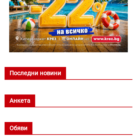
Последни новини
Анкета
Обяви