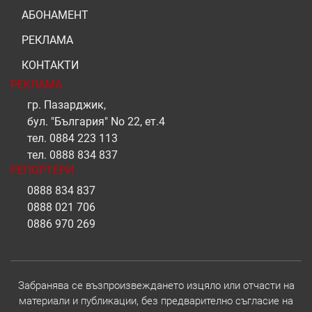
АБОНАМЕНТ
РЕКЛАМА
КОНТАКТИ
РЕКЛАМА
гр. Пазарджик,
бул. "България" No 22, ет.4
тел.
0884 223 113
тел.
0888 834 837
РЕПОРТЕРИ
0888 834 837
0888 021 706
0886 970 269
Забранява се възпроизвеждането изцяло или отчасти на
материали и публикации, без предварително съгласие на