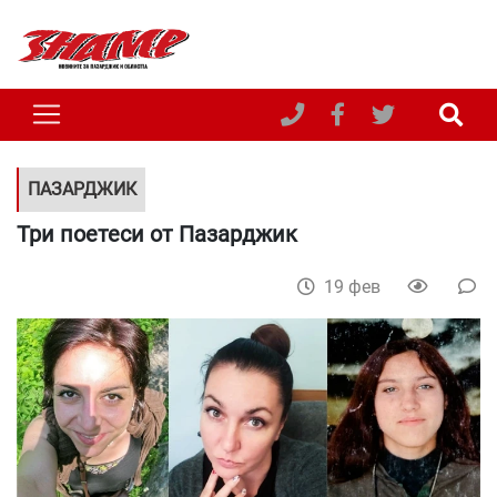
ПАЗАРДЖИК
Три поетеси от Пазарджик
19 фев