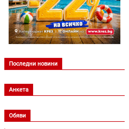
Последни новини
Анкета
Обяви