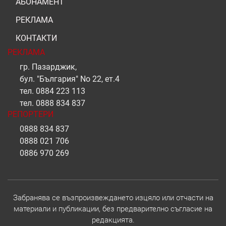
АБОНАМЕНТ
РЕКЛАМА
КОНТАКТИ
РЕКЛАМА
гр. Пазарджик,
бул. "България" No 22, ет.4
тел.
0884 223 113
тел.
0888 834 837
РЕПОРТЕРИ
0888 834 837
0888 021 706
0886 970 269
Забранява се възпроизвеждането изцяло или отчасти на
материали и публикации, без предварително съгласие на
редакцията.