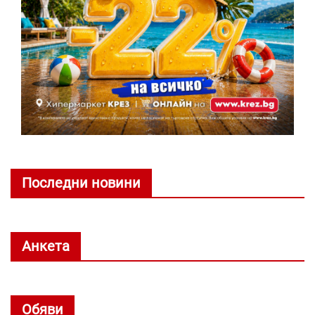
Последни новини
Анкета
Обяви