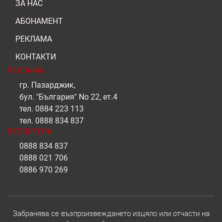
ЗА НАС
АБОНАМЕНТ
РЕКЛАМА
КОНТАКТИ
РЕКЛАМА
гр. Пазарджик,
бул. "България" No 22, ет.4
тел.
0884 223 113
тел.
0888 834 837
РЕПОРТЕРИ
0888 834 837
0888 021 706
0886 970 269
Забранява се възпроизвеждането изцяло или отчасти на