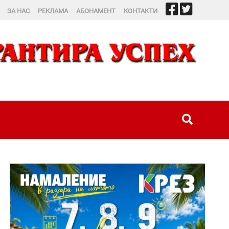
ЗА НАС
РЕКЛАМА
АБОНАМЕНТ
КОНТАКТИ