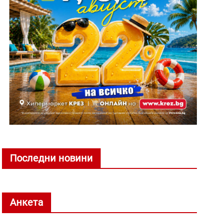
Последни новини
Анкета