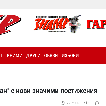
РТ
КРИМИ
ДРУГИ
ОБЯВИ
ИЗБОРИ
ан" с нови значими постижения
27 фев