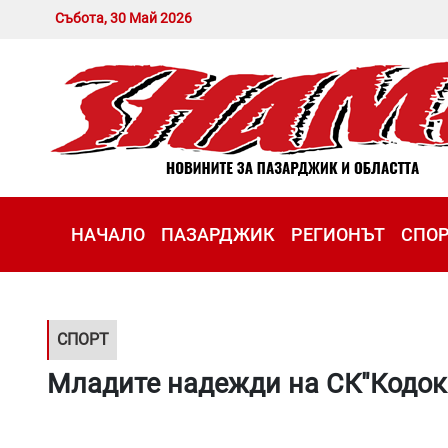
Събота, 30 Май 2026
НАЧАЛО
ПАЗАРДЖИК
РЕГИОНЪТ
СПО
СПОРТ
Младите надежди на СК"Кодок