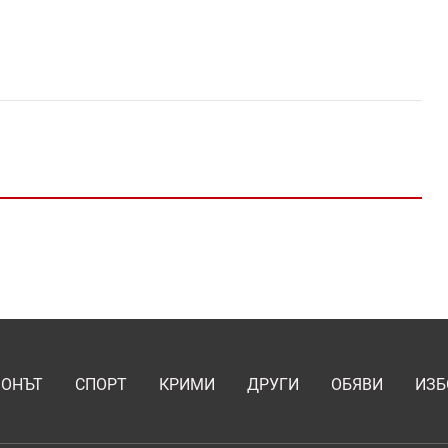
ИОНЪТ
СПОРТ
КРИМИ
ДРУГИ
ОБЯВИ
ИЗБ