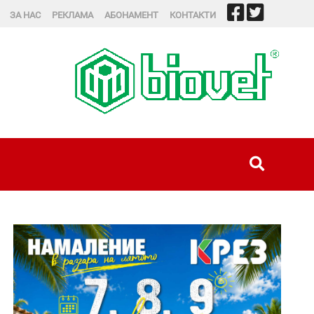
ЗА НАС
РЕКЛАМА
АБОНАМЕНТ
КОНТАКТИ