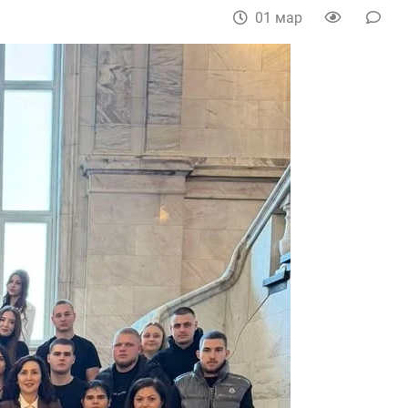
01 мар