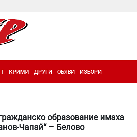
РТ
КРИМИ
ДРУГИ
ОБЯВИ
ИЗБОРИ
 гражданско образование имаха
анов-Чапай“ – Белово