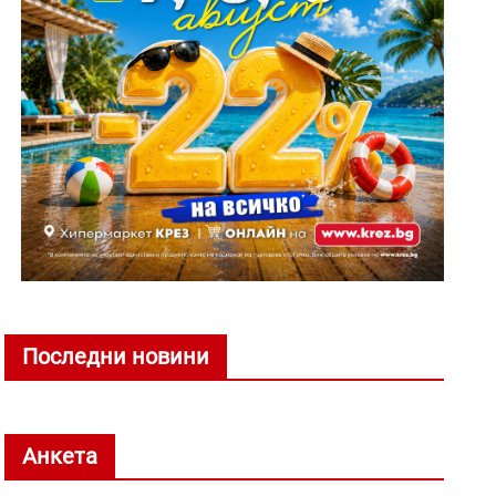
Последни новини
Анкета