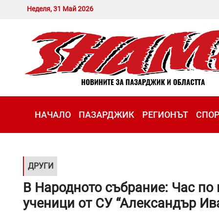
Неделя, 31 Май 2026
НАЧАЛО
ПАЗАРДЖИК
РЕГИОНЪТ
СПО
ДРУГИ
В Народното събрание: Час по
ученици от СУ “Александър Ив