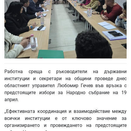
Работна среща с ръководители на държавни
институции и секретари на общини проведе днес
областният управител Любомир Гечев във връзка с
предстоящите избори за Народно събрание на 19
април.
„Ефективната координация и взаимодействие между
всички институции е от ключово значение за
организирането и провеждането на предстоящите