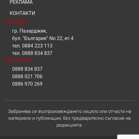
РЕКЛАМА
КОНТАКТИ
РЕКЛАМА
гр. Пазарджик,
бул. "България" No 22, ет.4
тел.
0884 223 113
тел.
0888 834 837
РЕПОРТЕРИ
0888 834 837
0888 021 706
0886 970 269
Забранява се възпроизвеждането изцяло или отчасти на
материали и публикации, без предварително съгласие на
редакцията.