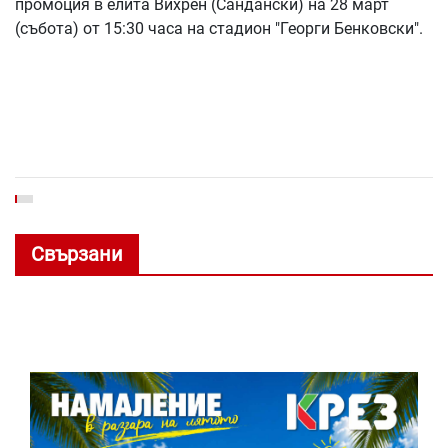
промоция в елита Вихрен (Сандански) на 28 март
(събота) от 15:30 часа на стадион "Георги Бенковски".
Свързани