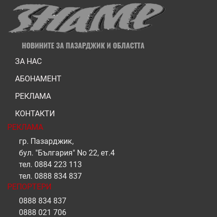
ЗА НАС
АБОНАМЕНТ
РЕКЛАМА
КОНТАКТИ
РЕКЛАМА
гр. Пазарджик,
бул. "България" No 22, ет.4
тел.
0884 223 113
тел.
0888 834 837
РЕПОРТЕРИ
0888 834 837
0888 021 706