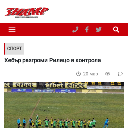
СПОРТ
Хебър разгроми Рилецо в контрола
20 мар