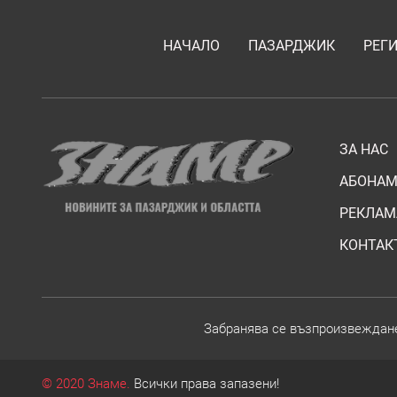
НАЧАЛО
ПАЗАРДЖИК
РЕГ
ЗА НАС
АБОНАМ
РЕКЛАМ
КОНТАК
Забранява се възпроизвежданет
© 2020 Знаме.
Всички права запазени!