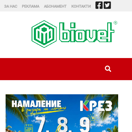
ЗА НАС
РЕКЛАМА
АБОНАМЕНТ
КОНТАКТИ