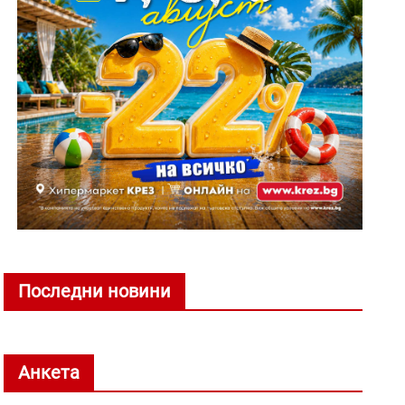
Последни новини
Анкета