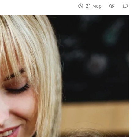
21 мар