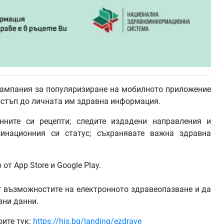
ампания за популяризиране на мобилното приложение
достъп до личната им здравна информация.
нните си рецепти; следите издадени направления и
инационния си статус; съхранявате важна здравна
т App Store и Google Play.
т възможностите на електронното здравеопазване и да
вни данни.
ите тук:
https://his.bg/landing/ezdrave