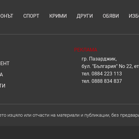
ИОНЪТ
СПОРТ
КРИМИ
ДРУГИ
ОБЯВИ
ИЗБ
РЕКЛАМА
гр. Пазарджик,
ЕНТ
бул. "България" No 22, ет
тел.
0884 223 113
А
тел.
0888 834 837
ТИ
о изцяло или отчасти на материали и публикации, без предвар