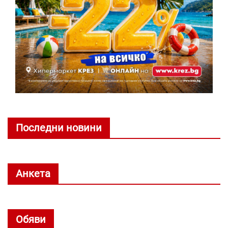
Последни новини
Анкета
Обяви