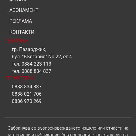
АБОНАМЕНТ
РЕКЛАМА
КОНТАКТИ
РЕКЛАМА
гр. Пазарджик,
бул. "България" No 22, ет.4
тел.
0884 223 113
тел.
0888 834 837
РЕПОРТЕРИ
0888 834 837
0888 021 706
0886 970 269
Забранява се възпроизвеждането изцяло или отчасти на
материали и публикации, без предварително съгласие на