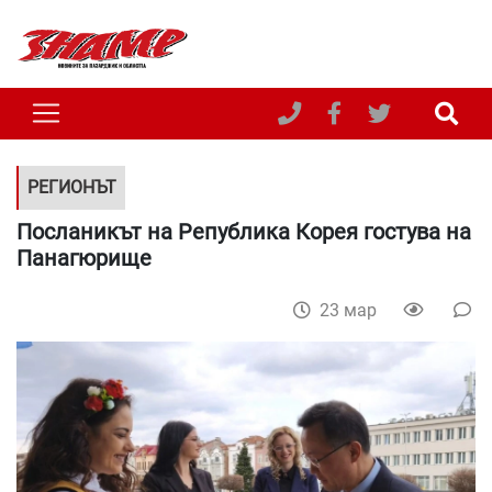
РЕГИОНЪТ
Посланикът на Република Корея гостува на
Панагюрище
23 мар