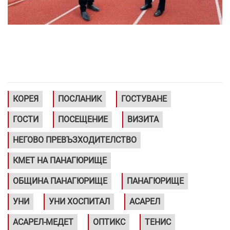
КОРЕЯ
ПОСЛАНИК
ГОСТУВАНЕ
ГОСТИ
ПОСЕЩЕНИЕ
ВИЗИТА
НЕГОВО ПРЕВЪЗХОДИТЕЛСТВО
КМЕТ НА ПАНАГЮРИЩЕ
ОБЩИНА ПАНАГЮРИЩЕ
ПАНАГЮРИЩЕ
УНИ
УНИ ХОСПИТАЛ
АСАРЕЛ
АСАРЕЛ-МЕДЕТ
ОПТИКС
ТЕНИС