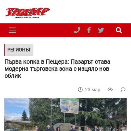
РЕГИОНЪТ
Първа копка в Пещера: Пазарът става
модерна търговска зона с изцяло нов
облик
23 мар