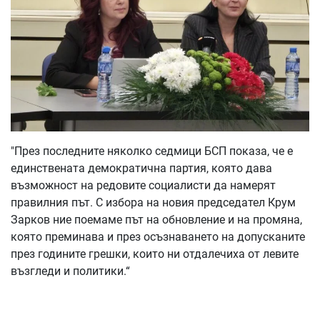
"През последните няколко седмици БСП показа, че е
единствената демократична партия, която дава
възможност на редовите социалисти да намерят
правилния път. С избора на новия председател Крум
Зарков ние поемаме път на обновление и на промяна,
която преминава и през осъзнаването на допусканите
през годините грешки, които ни отдалечиха от левите
възгледи и политики.“