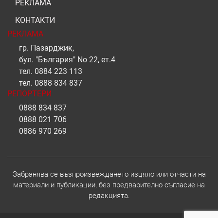
РЕКЛАМА
КОНТАКТИ
РЕКЛАМА
гр. Пазарджик,
бул. "България" No 22, ет.4
тел.
0884 223 113
тел.
0888 834 837
РЕПОРТЕРИ
0888 834 837
0888 021 706
0886 970 269
Забранява се възпроизвеждането изцяло или отчасти на
материали и публикации, без предварително съгласие на
редакцията.