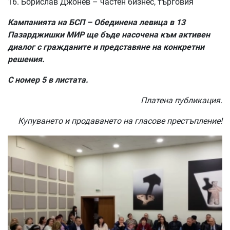
16. Борислав Джонев – частен бизнес, търговия
Кампанията на БСП – Обединена левица в 13
Пазарджишки МИР ще бъде насочена към активен
диалог с гражданите и представяне на конкретни
решения.
С номер 5 в листата.
Платена публикация.
Купуването и продаването на гласове престъпление!