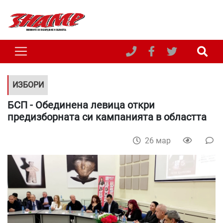
ИЗБОРИ
БСП - Обединена левица откри
предизборната си кампанията в областта
26 мар