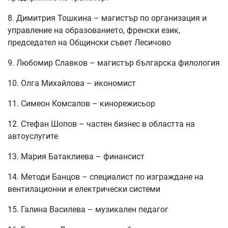
8. Димитрия Тошкина – магистър по организация и
управление на образованието, френски език,
председател на Общински съвет Лесичово
9. Любомир Славков – магистър българска филология
10. Олга Михайлова – икономист
11. Симеон Комсалов – кинорежисьор
12. Стефан Шопов – частен бизнес в областта на
автоуслугите
13. Мария Батаклиева – финансист
14. Методи Банцов – специалист по изграждане на
вентилационни и електрически системи
15. Галина Василева – музикален педагог