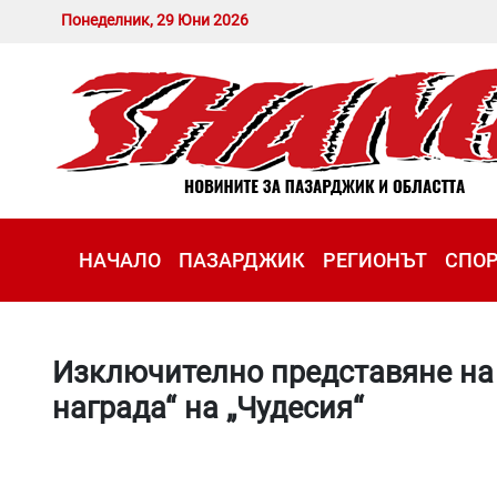
Понеделник, 29 Юни 2026
НАЧАЛО
ПАЗАРДЖИК
РЕГИОНЪТ
СПО
Изключително представяне на 
награда“ на „Чудесия“