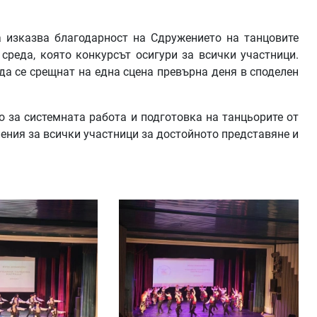
 изказва благодарност на Сдружението на танцовите
среда, която конкурсът осигури за всички участници.
а се срещнат на една сцена превърна деня в споделен
о за системната работа и подготовка на танцьорите от
ния за всички участници за достойното представяне и