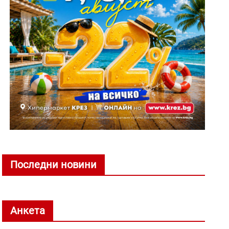
Последни новини
Анкета