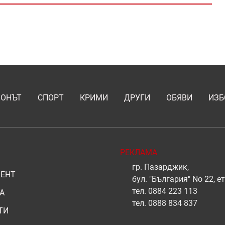
ИОНЪТ
СПОРТ
КРИМИ
ДРУГИ
ОБЯВИ
ИЗБ
РЕКЛАМА
гр. Пазарджик,
ЕНТ
бул. "България" No 22, ет
тел.
0884 223 113
А
тел.
0888 834 837
ТИ