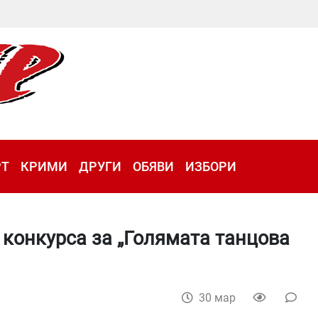
РТ
КРИМИ
ДРУГИ
ОБЯВИ
ИЗБОРИ
конкурса за „Голямата танцова
30 мар