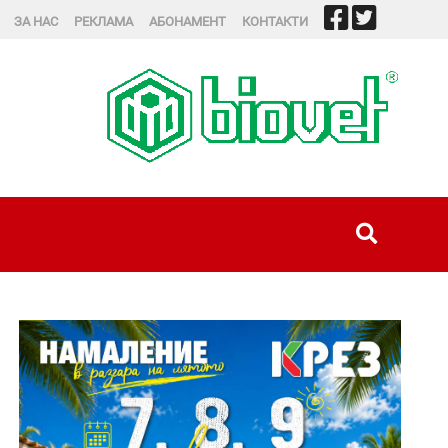
ЗА НАС
РЕКЛАМА
АБОНАМЕНТ
КОНТАКТИ