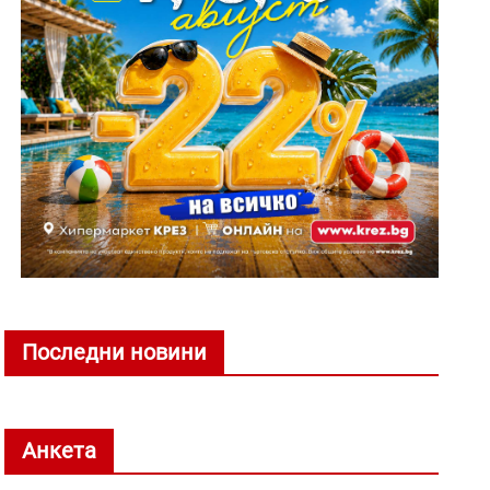
Последни новини
Анкета