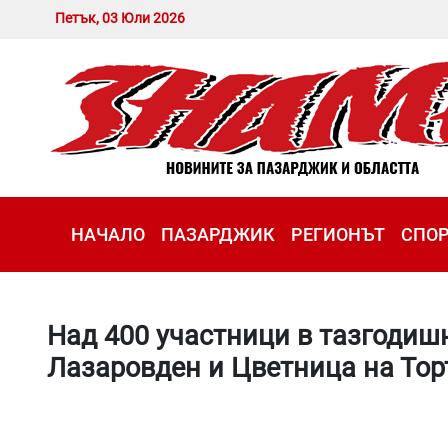
Петък, 03 Юли 2026
НАЧАЛО
ПАЗАРДЖИК
РЕГИОНЪТ
СПО
Над 400 участници в тазгодиш
Лазаровден и Цветница на Тор