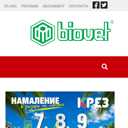
ЗА НАС
РЕКЛАМА
АБОНАМЕНТ
КОНТАКТИ