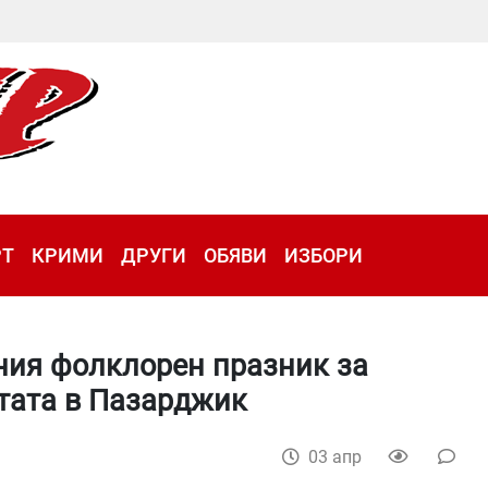
РТ
КРИМИ
ДРУГИ
ОБЯВИ
ИЗБОРИ
ния фолклорен празник за
тата в Пазарджик
03 апр