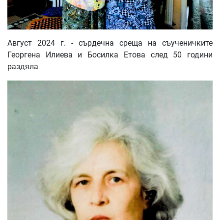
Август 2024 г. - сърдечна среща на съученичките
Георгена Илиева и Босилка Етова след 50 години
раздяла