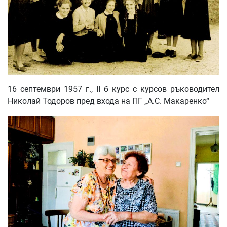
16 септември 1957 г., II б курс с курсов ръководител
Николай Тодоров пред входа на ПГ „А.С. Макаренко“