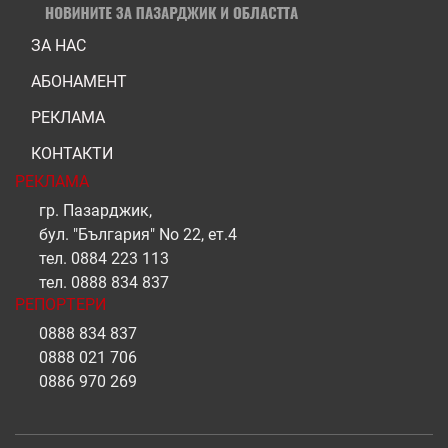
ЗА НАС
АБОНАМЕНТ
РЕКЛАМА
КОНТАКТИ
РЕКЛАМА
гр. Пазарджик,
бул. "България" No 22, ет.4
тел.
0884 223 113
тел.
0888 834 837
РЕПОРТЕРИ
0888 834 837
0888 021 706
0886 970 269