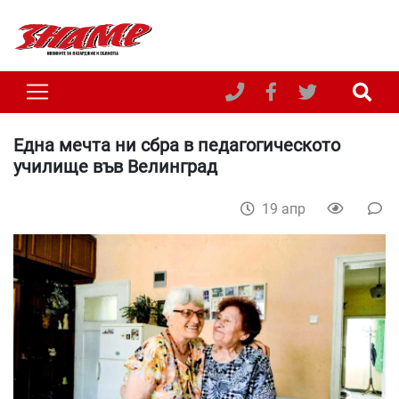
Една мечта ни сбра в педагогическото
училище във Велинград
19 апр