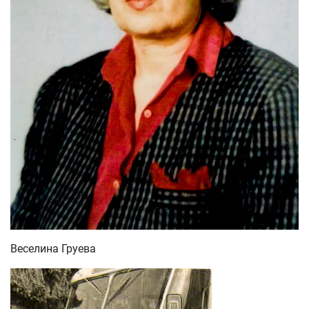
Веселина Груева