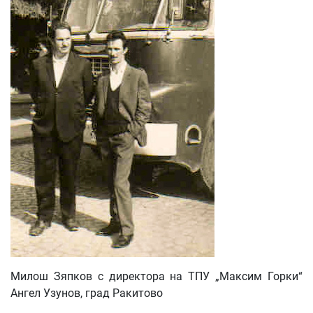
Милош Зяпков с директора на ТПУ „Максим Горки“
Ангел Узунов, град Ракитово