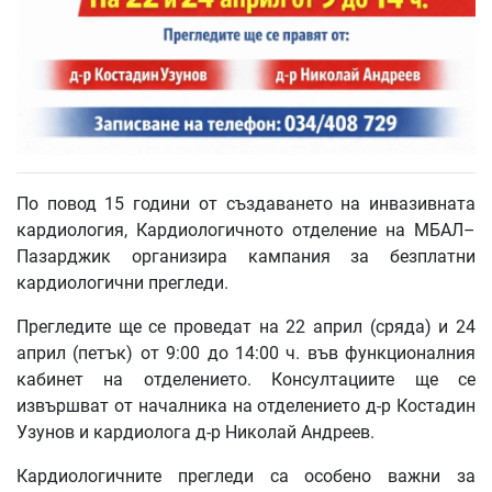
По повод 15 години от създаването на инвазивната
кардиология, Кардиологичното отделение на МБАЛ–
Пазарджик организира кампания за безплатни
кардиологични прегледи.
Прегледите ще се проведат на 22 април (сряда) и 24
април (петък) от 9:00 до 14:00 ч. във функционалния
кабинет на отделението. Консултациите ще се
извършват от началника на отделението д-р Костадин
Узунов и кардиолога д-р Николай Андреев.
Кардиологичните прегледи са особено важни за