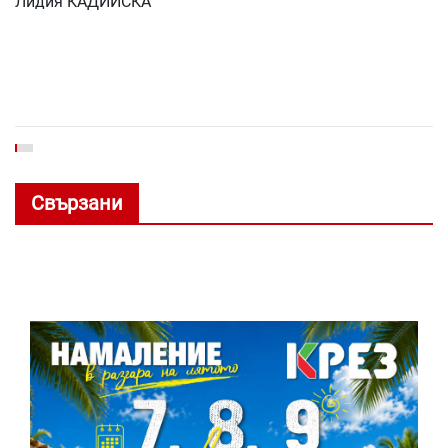
Лидия КАДИЙСКА
Свързани