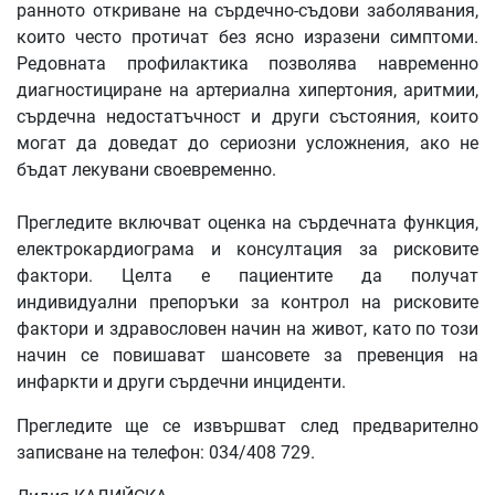
ранното откриване на сърдечно-съдови заболявания,
които често протичат без ясно изразени симптоми.
Редовната профилактика позволява навременно
диагностициране на артериална хипертония, аритмии,
сърдечна недостатъчност и други състояния, които
могат да доведат до сериозни усложнения, ако не
бъдат лекувани своевременно.
Прегледите включват оценка на сърдечната функция,
електрокардиограма и консултация за рисковите
фактори. Целта е пациентите да получат
индивидуални препоръки за контрол на рисковите
фактори и здравословен начин на живот, като по този
начин се повишават шансовете за превенция на
инфаркти и други сърдечни инциденти.
Прегледите ще се извършват след предварително
записване на телефон: 034/408 729.