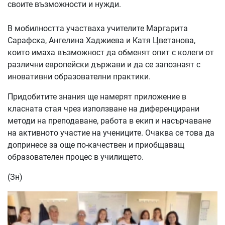
своите възможности и нужди.
В мобилността участваха учителите Маргарита
Сарафска, Ангелина Хаджиева и Катя Цветанова,
които имаха възможност да обменят опит с колеги от
различни европейски държави и да се запознаят с
иновативни образователни практики.
Придобитите знания ще намерят приложение в
класната стая чрез използване на диференцирани
методи на преподаване, работа в екип и насърчаване
на активното участие на учениците. Очаква се това да
допринесе за още по-качествен и приобщаващ
образователен процес в училището.
(Зн)