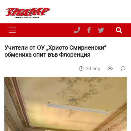
Учители от ОУ „Христо Смирненски“
обмениха опит във Флоренция
23 апр