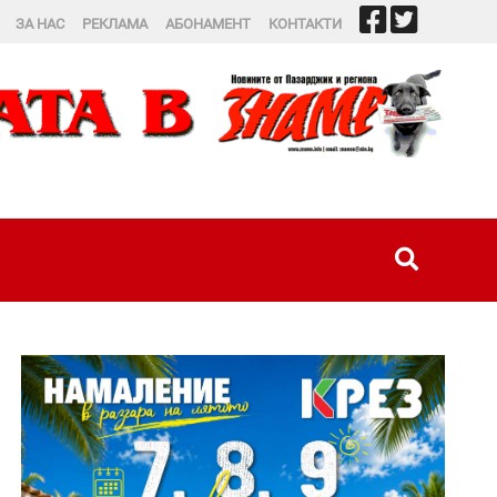
ЗА НАС
РЕКЛАМА
АБОНАМЕНТ
КОНТАКТИ