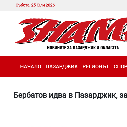
Събота, 25 Юли 2026
НАЧАЛО
ПАЗАРДЖИК
РЕГИОНЪТ
СПО
Бербатов идва в Пазарджик, за