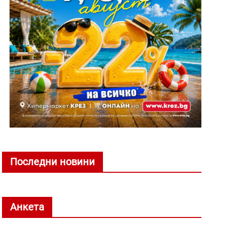
Последни новини
Анкета