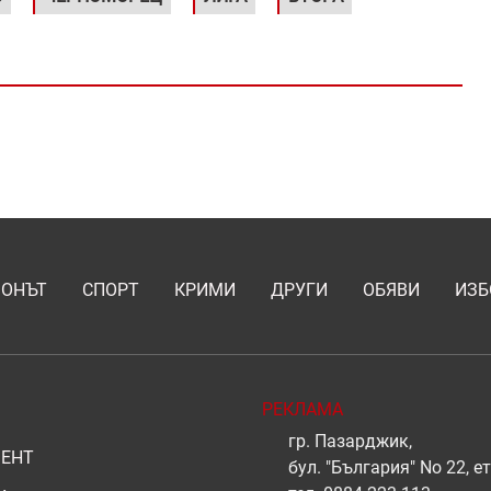
ИОНЪТ
СПОРТ
КРИМИ
ДРУГИ
ОБЯВИ
ИЗБ
РЕКЛАМА
гр. Пазарджик,
ЕНТ
бул. "България" No 22, ет