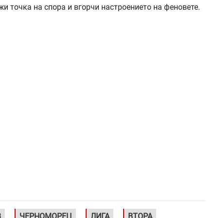
жи точка на спора и вгорчи настроението на феновете.
В
ЧЕРНОМОРЕЦ
ЛИГА
ВТОРА