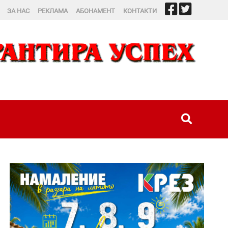
ЗА НАС
РЕКЛАМА
АБОНАМЕНТ
КОНТАКТИ