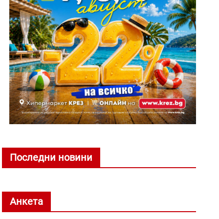
Последни новини
Анкета