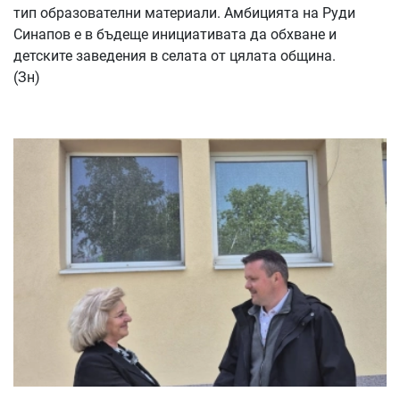
тип образователни материали. Амбицията на Руди
Синапов е в бъдеще инициативата да обхване и
детските заведения в селата от цялата община.
(Зн)