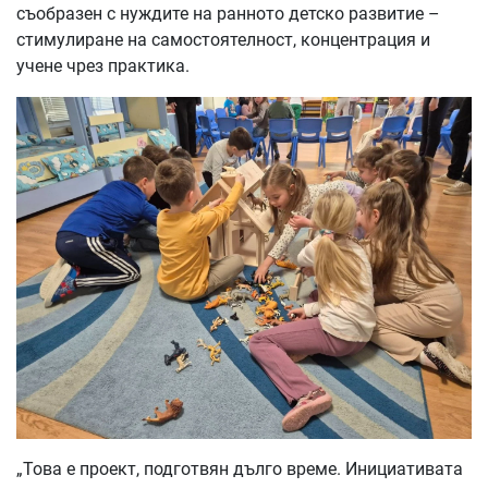
съобразен с нуждите на ранното детско развитие –
стимулиране на самостоятелност, концентрация и
учене чрез практика.
„Това е проект, подготвян дълго време. Инициативата