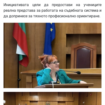
Инициативата цели да предостави на учениците
реална представа за работата на съдебната система и
да допринесе за тяхното професионално ориентиране.