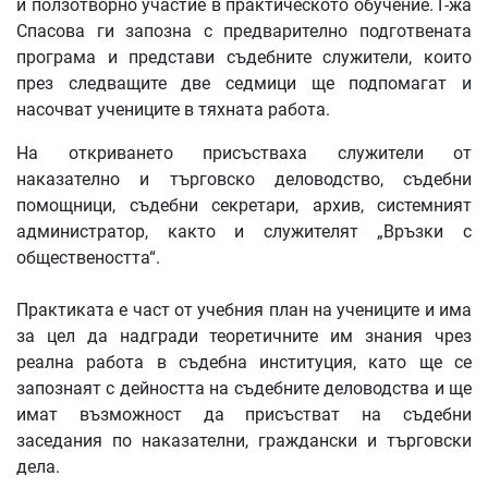
и ползотворно участие в практическото обучение. Г-жа
Спасова ги запозна с предварително подготвената
програма и представи съдебните служители, които
през следващите две седмици ще подпомагат и
насочват учениците в тяхната работа.
На откриването присъстваха служители от
наказателно и търговско деловодство, съдебни
помощници, съдебни секретари, архив, системният
администратор, както и служителят „Връзки с
обществеността“.
Практиката е част от учебния план на учениците и има
за цел да надгради теоретичните им знания чрез
реална работа в съдебна институция, като ще се
запознаят с дейността на съдебните деловодства и ще
имат възможност да присъстват на съдебни
заседания по наказателни, граждански и търговски
дела.