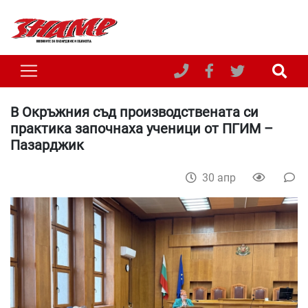
В Окръжния съд производствената си
практика започнаха ученици от ПГИМ –
Пазарджик
30 апр