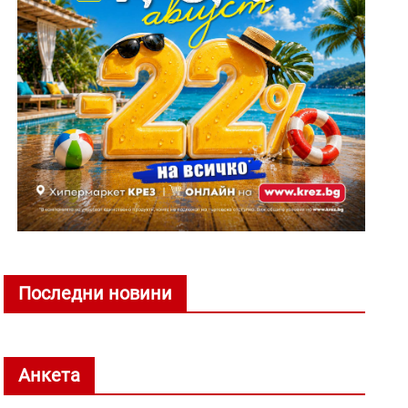
Последни новини
Анкета