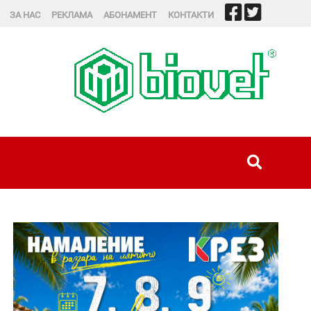
ЗА НАС
РЕКЛАМА
АБОНАМЕНТ
КОНТАКТИ