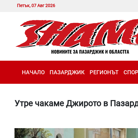
Петък, 07 Авг 2026
НАЧАЛО
ПАЗАРДЖИК
РЕГИОНЪТ
СПО
Утре чакаме Джирото в Пазар