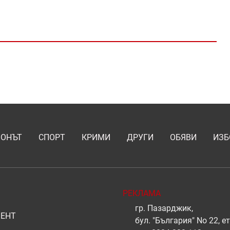
ИОНЪТ
СПОРТ
КРИМИ
ДРУГИ
ОБЯВИ
ИЗБ
РЕКЛАМА
гр. Пазарджик,
ЕНТ
бул. "България" No 22, ет