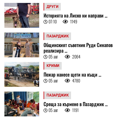
ДРУГИ
Историята на Лиско ни направи ...
07:10
1149
ПАЗАРДЖИК
Общинският съветник Руди Синапов
реализира ...
05 авг
2064
КРИМИ
Пожар нанесе щети на къщи ...
05 авг
4780
ПАЗАРДЖИК
Среща за кърмене в Пазарджик ...
05 авг
1191