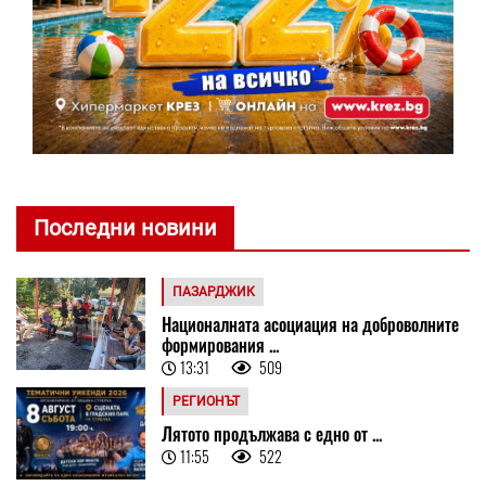
Последни новини
ПАЗАРДЖИК
Националната асоциация на доброволните
формирования ...
13:31
509
РЕГИОНЪТ
Лятото продължава с едно от ...
11:55
522