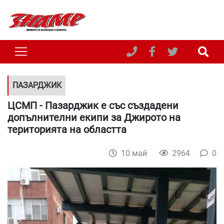
ПАЗАРДЖИК
ЦСМП - Пазарджик е със създадени
допълнителни екипи за Джирото на
територията на областта
10 май
2964
0