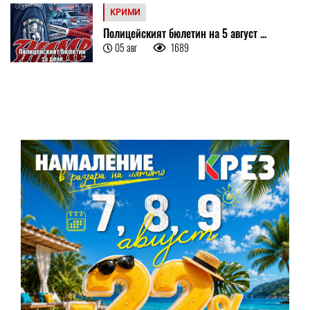
КРИМИ
Полицейският бюлетин на 5 август ...
05 авг
1689