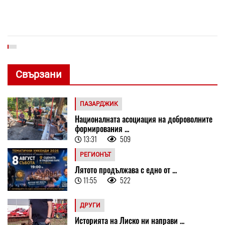
Свързани
ПАЗАРДЖИК
Националната асоциация на доброволните
формирования ...
13:31
509
РЕГИОНЪТ
Лятото продължава с едно от ...
11:55
522
ДРУГИ
Историята на Лиско ни направи ...