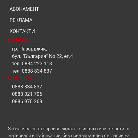
АБОНАМЕНТ
РЕКЛАМА
КОНТАКТИ
РЕКЛАМА
гр. Пазарджик,
бул. "България" No 22, ет.4
тел.
0884 223 113
тел.
0888 834 837
РЕПОРТЕРИ
0888 834 837
0888 021 706
0886 970 269
Забранява се възпроизвеждането изцяло или отчасти на
материали и публикации, без предварително съгласие на