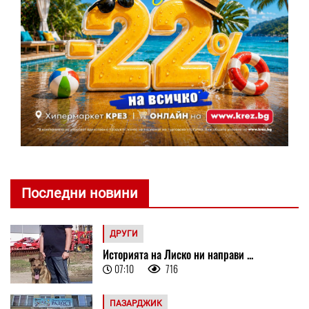
Последни новини
ДРУГИ
Историята на Лиско ни направи ...
07:10
716
ПАЗАРДЖИК