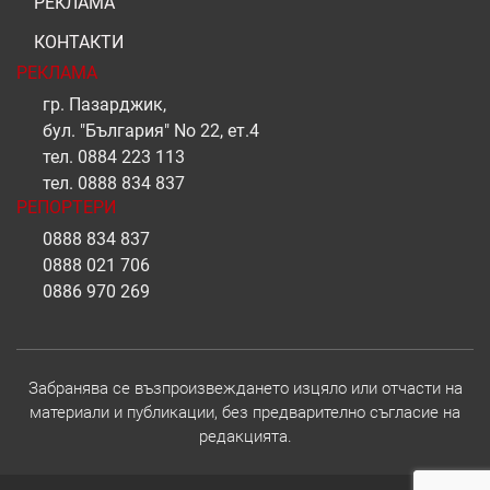
РЕКЛАМА
КОНТАКТИ
РЕКЛАМА
гр. Пазарджик,
бул. "България" No 22, ет.4
тел.
0884 223 113
тел.
0888 834 837
РЕПОРТЕРИ
0888 834 837
0888 021 706
0886 970 269
Забранява се възпроизвеждането изцяло или отчасти на
материали и публикации, без предварително съгласие на
редакцията.