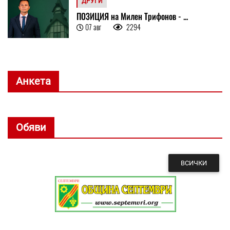
ДРУГИ
ПОЗИЦИЯ на Милен Трифонов - ...
07 авг
2294
Анкета
Обяви
ВСИЧКИ