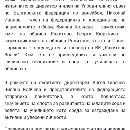
изпълнителен директор и член на Управителния съвет
на Българската федерация по волейбол, Николай
Иванов – член на федерацията и координатор на
националните отбори, Виляна Колчева – заместник-
кмет на община Ракитово, Георги Кюркчиев –
заместник-кмет на община Ракитово, както и Павел
Пармаков – председател и треньор на ВК „Ракитово
Волей“. Към тях се присъединиха и учители по
физическо възпитание и спорт от училищата в
общината.
В рамките на събитието директорът Ангел Гивечев,
Виляна Колчева и представителите на федерацията
отправиха приветствия, в които подчертаха
значението на спорта за развитието на младите хора и
ролята на училището като среда за изграждане на
активни и уверени личности.
Празничната програма с мажоретен състав и народни