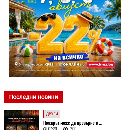
Последни новини
ДРУГИ
Пожарът може да превърне в ...
07:20
300