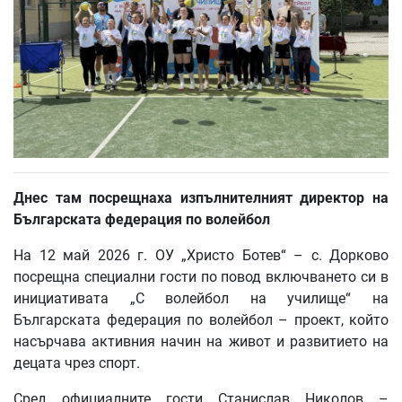
Днес там посрещнаха изпълнителният директор на
Българската федерация по волейбол
На 12 май 2026 г. ОУ „Христо Ботев“ – с. Дорково
посрещна специални гости по повод включването си в
инициативата „С волейбол на училище“ на
Българската федерация по волейбол – проект, който
насърчава активния начин на живот и развитието на
децата чрез спорт.
Сред официалните гости Станислав Николов –