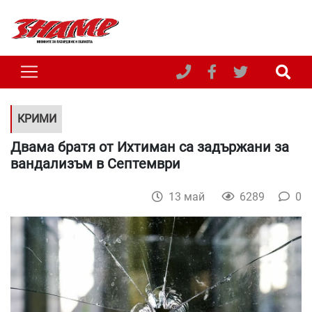
КРИМИ
Двама братя от Ихтиман са задържани за
вандализъм в Септември
13 май
6289
0