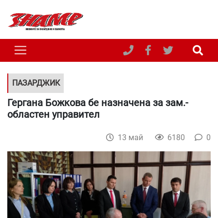
ПАЗАРДЖИК
Гергана Божкова бе назначена за зам.-
областен управител
13 май
6180
0