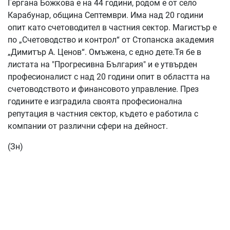
Гергана Божкова е на 44 години, родом е от село
Карабунар, община Септември. Има над 20 години
опит като счетоводител в частния сектор. Магистър е
по „Счетоводство и контрол“ от Стопанска академия
„Димитър А. Ценов“. Омъжена, с едно дете.Тя бе в
листата на "Прогресивна България" и е утвърден
професионалист с над 20 години опит в областта на
счетоводството и финансовото управление. През
годините е изградила своята професионална
репутация в частния сектор, където е работила с
компании от различни сфери на дейност.
(Зн)