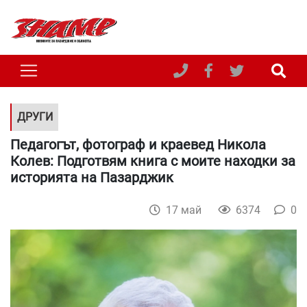
ДРУГИ
Педагогът, фотограф и краевед Никола
Колев: Подготвям книга с моите находки за
историята на Пазарджик
17 май
6374
0