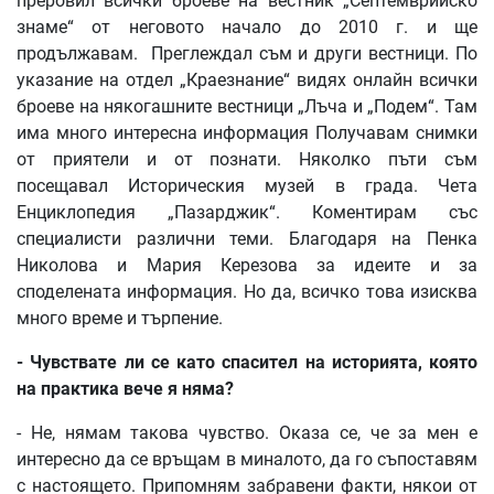
преровил всички броеве на вестник „Септемврийско
знаме“ от неговото начало до 2010 г. и ще
продължавам. Преглеждал съм и други вестници. По
указание на отдел „Краезнание“ видях онлайн всички
броеве на някогашните вестници „Лъча и „Подем“. Там
има много интересна информация Получавам снимки
от приятели и от познати. Няколко пъти съм
посещавал Историческия музей в града. Чета
Енциклопедия „Пазарджик“. Коментирам със
специалисти различни теми. Благодаря на Пенка
Николова и Мария Керезова за идеите и за
споделената информация. Но да, всичко това изисква
много време и търпение.
-
Чувствате
ли
се
като
спасител
на
историята
,
която
на
практика
вече
я
няма
?
- Не, нямам такова чувство. Оказа се, че за мен е
интересно да се връщам в миналото, да го съпоставям
с настоящето. Припомням забравени факти, някои от