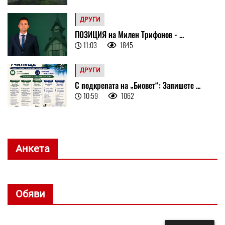
ДРУГИ
ПОЗИЦИЯ на Милен Трифонов - ...
11:03
1845
ДРУГИ
С подкрепата на „Биовет“: Запишете ...
10:59
1062
Анкета
Обяви