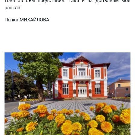
това аз съм представил. Така и аз допълвам моя
разказ.
Пенка МИХАЙЛОВА