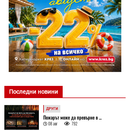
Последни новини
ДРУГИ
Пожарът може да превърне в ...
08 авг
792