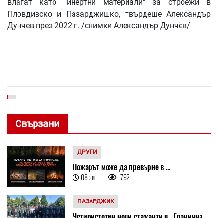
влагат като "инертни материали" за строежи в
Пловдивско и Пазарджишко, твърдеше Александър
Дунчев през 2022 г. /снимки Александър Дунчев/
Свързани
ДРУГИ
Пожарът може да превърне в ...
08 авг
792
ПАЗАРДЖИК
Четиристотин нови стажанти в „Гранична