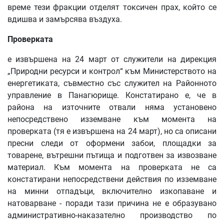
време тези фракции отделят токсичен прах, който се
вдишва и замърсява въздуха.
Проверката
е извършена на 24 март от служители на дирекция
„Природни ресурси и контрол“ към Министерството на
енергетиката, съвместно със служител на Районното
управление в Панагюрище. Констатирано е, че в
района на източните отвали няма установено
непосредствено изземване към момента на
проверката (тя е извършена на 24 март), но са описани
пресни следи от оформени забои, площадки за
товарене, вътрешни пътища и подготвен за извозване
материал. Към момента на проверката не са
констатирани непосредствени действия по изземване
на минни отпадъци, включително изкопаване и
натоварване - поради тази причина не е образувано
административно-наказателно производство по