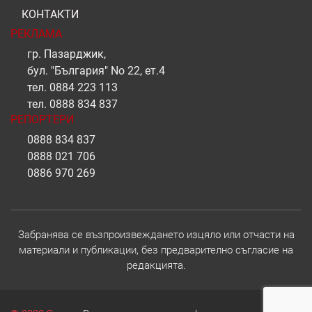
КОНТАКТИ
РЕКЛАМА
гр. Пазарджик,
бул. "България" No 22, ет.4
тел.
0884 223 113
тел.
0888 834 837
РЕПОРТЕРИ
0888 834 837
0888 021 706
0886 970 269
Забранява се възпроизвеждането изцяло или отчасти на
материали и публикации, без предварително съгласие на
редакцията.