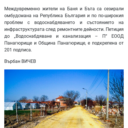
Междувременно жители на Баня и Бъта са сезирали
омбудсмана на Република България и по по-широкия
проблем с водоснабдяването и състоянието на
инфраструктурата след ремонтните дейности. Петиция
до „Водоснабдяване и канализация – П“ ЕООД
Панагюрище и Община Панагюрище, е подкрепена от
201 подписа.
Върбан ВИЧЕВ