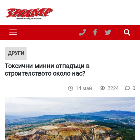
ДРУГИ
Токсични минни отпадъци в
строителството около нас?
14 май
2224
0