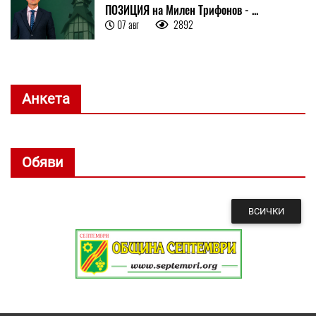
ПОЗИЦИЯ на Милен Трифонов - ...
07 авг
2892
Анкета
Обяви
ВСИЧКИ