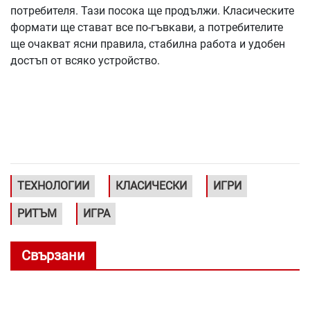
потребителя. Тази посока ще продължи. Класическите
формати ще стават все по-гъвкави, а потребителите
ще очакват ясни правила, стабилна работа и удобен
достъп от всяко устройство.
ТЕХНОЛОГИИ
КЛАСИЧЕСКИ
ИГРИ
РИТЪМ
ИГРА
Свързани