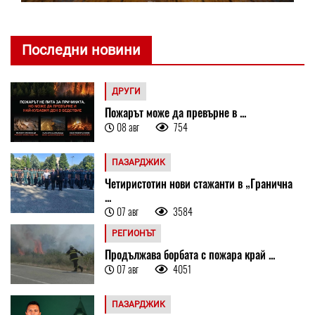
Последни новини
ДРУГИ
Пожарът може да превърне в ...
08 авг
754
ПАЗАРДЖИК
Четиристотин нови стажанти в „Гранична
...
07 авг
3584
РЕГИОНЪТ
Продължава борбата с пожара край ...
07 авг
4051
ПАЗАРДЖИК