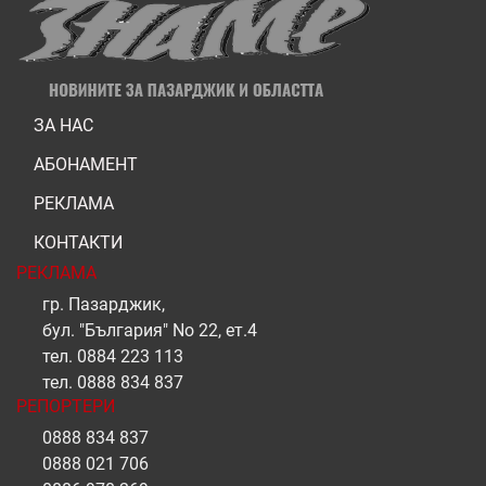
ЗА НАС
АБОНАМЕНТ
РЕКЛАМА
КОНТАКТИ
РЕКЛАМА
гр. Пазарджик,
бул. "България" No 22, ет.4
тел.
0884 223 113
тел.
0888 834 837
РЕПОРТЕРИ
0888 834 837
0888 021 706