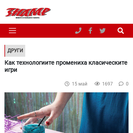
ДРУГИ
Как технологиите промениха класическите
игри
15 май
1697
0