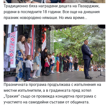
Традиционно бяха наградени децата на Пазарджик,
родени в последните 18 години. Все още на днешния
празник новородено нямаше. Но има време...
Празничната програма продължава с изпълнения на
местни изпълнители, а в градинката пред хотел
„Тракия“ също се провежда концертна програма с
участието на самодейни състави от общината.