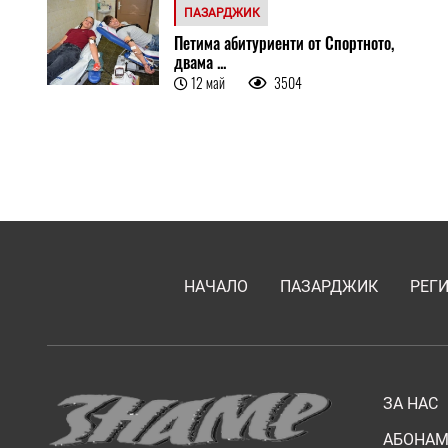
ПАЗАРДЖИК
Петима абитуриенти от Спортното,
двама ...
12 май
3504
НАЧАЛО
ПАЗАРДЖИК
РЕГ
ЗА НАС
АБОНАМ