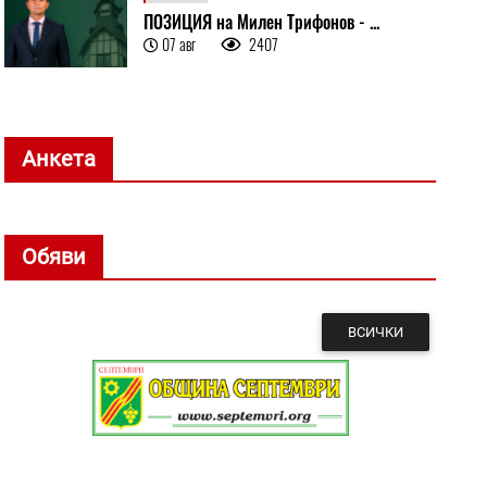
ПОЗИЦИЯ на Милен Трифонов - ...
07 авг
2407
Анкета
Обяви
ВСИЧКИ