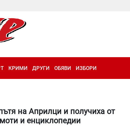
РТ
КРИМИ
ДРУГИ
ОБЯВИ
ИЗБОРИ
пътя на Априлци и получиха от
амоти и енциклопедии