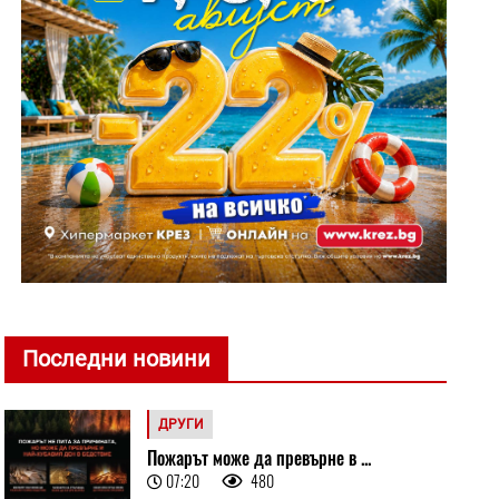
Последни новини
ДРУГИ
Пожарът може да превърне в ...
07:20
480