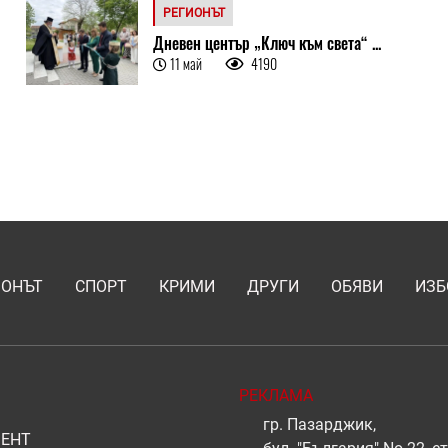
РЕГИОНЪТ
Дневен център „Ключ към света“ ...
11 май
4190
ИОНЪТ
СПОРТ
КРИМИ
ДРУГИ
ОБЯВИ
ИЗБ
РЕКЛАМА
гр. Пазарджик,
ЕНТ