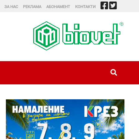
ЗА НАС
РЕКЛАМА
АБОНАМЕНТ
КОНТАКТИ