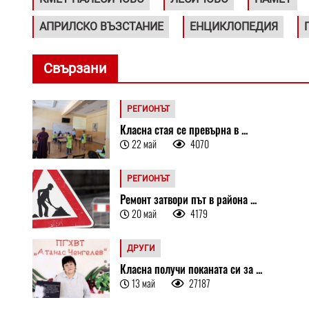
АПРИЛСКО ВЪЗСТАНИЕ
ЕНЦИКЛОПЕДИЯ
Свързани
РЕГИОНЪТ
Класна стая се превърна в ...
22 май
4070
РЕГИОНЪТ
Ремонт затвори път в района ...
20 май
4179
ДРУГИ
Класна получи поканата си за ...
13 май
27187