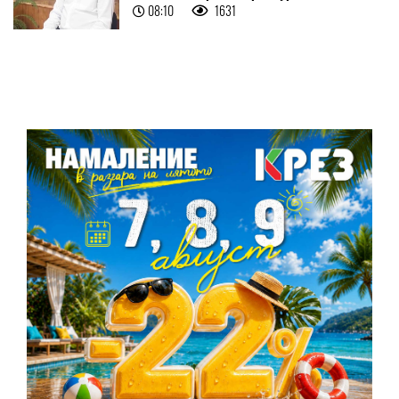
08:10
1631