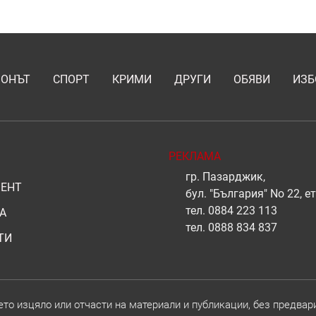
ИОНЪТ
СПОРТ
КРИМИ
ДРУГИ
ОБЯВИ
ИЗБ
РЕКЛАМА
гр. Пазарджик,
ЕНТ
бул. "България" No 22, ет
тел.
0884 223 113
А
тел.
0888 834 837
ТИ
о изцяло или отчасти на материали и публикации, без предвар