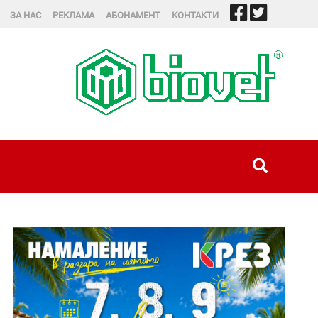
ЗА НАС
РЕКЛАМА
АБОНАМЕНТ
КОНТАКТИ