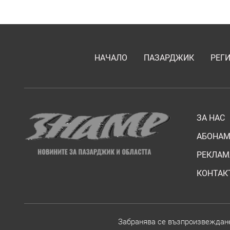
НАЧАЛО
ПАЗАРДЖИК
РЕГ
ЗА НАС
АБОНАМ
РЕКЛАМ
КОНТАК
Забранява се възпроизвежданет