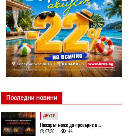
Последни новини
ДРУГИ
Пожарът може да превърне в ...
07:20
44