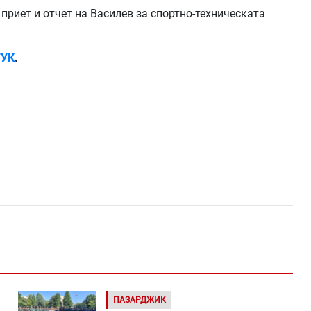
приет и отчет на Василев за спортно-техническата
УК
.
ПАЗАРДЖИК