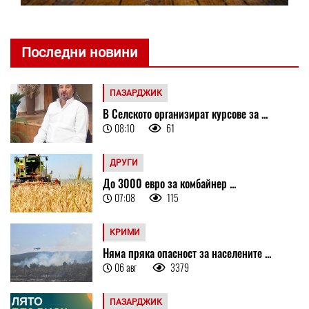
Последни новини
ПАЗАРДЖИК
В Селското организират курсове за ...
08:10
61
ДРУГИ
До 3000 евро за комбайнер ...
07:08
115
КРИМИ
Няма пряка опасност за населените ...
06 авг
3379
ПАЗАРДЖИК