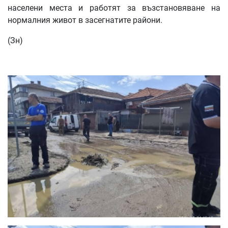
населени места и работят за възстановяване на
нормалния живот в засегнатите райони.
(Зн)