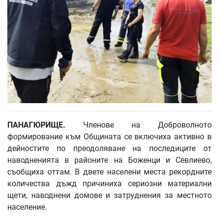
ПАНАГЮРИЩЕ.
Членове на Доброволното
формирование към Общината се включиха активно в
дейностите по преодоляване на последиците от
наводненията в районите на Боженци и Севлиево,
съобщиха оттам. В двете населени места рекордните
количества дъжд причиниха сериозни материални
щети, наводнени домове и затруднения за местното
население.