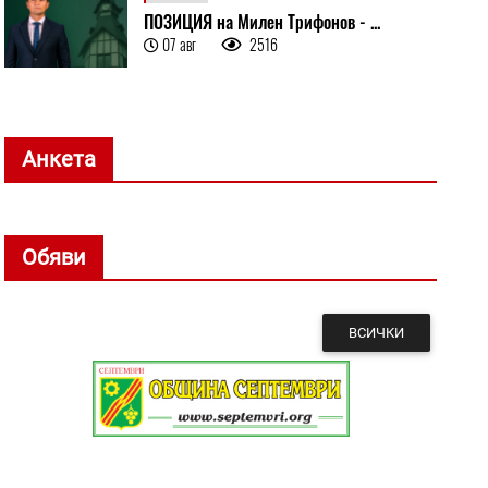
ПОЗИЦИЯ на Милен Трифонов - ...
07 авг
2516
Анкета
Обяви
ВСИЧКИ