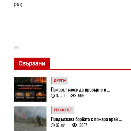
(Зн)
Свързани
ДРУГИ
Пожарът може да превърне в ...
07:20
565
РЕГИОНЪТ
Продължава борбата с пожара край ...
07 авг
3807