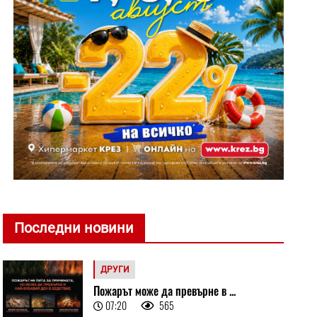
Последни новини
ДРУГИ
Пожарът може да превърне в ...
07:20
565