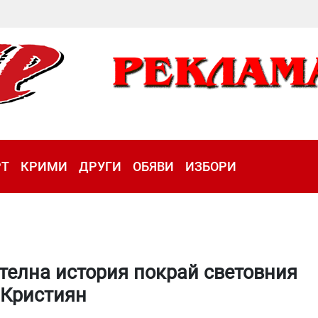
РТ
КРИМИ
ДРУГИ
ОБЯВИ
ИЗБОРИ
ателна история покрай световния
 Кристиян