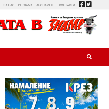
ЗА НАС
РЕКЛАМА
АБОНАМЕНТ
КОНТАКТИ