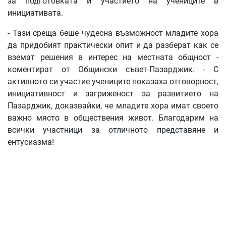
за подготовката и участието на учениците в
инициативата.
- Тази среща беше чудесна възможност младите хора
да придобият практически опит и да разберат как се
вземат решения в интерес на местната общност -
коментират от Общински съвет-Пазарджик. - С
активното си участие учениците показаха отговорност,
инициативност и загриженост за развитието на
Пазарджик, доказвайки, че младите хора имат своето
важно място в обществения живот. Благодарим на
всички участници за отличното представяне и
ентусиазма!