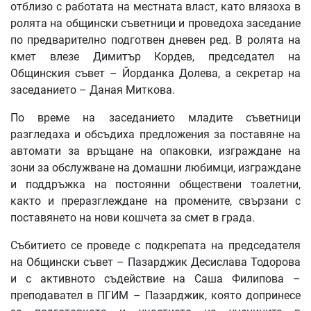
отблизо с работата на местната власт, като влязоха в
ролята на общински съветници и проведоха заседание
по предварително подготвен дневен ред. В ролята на
кмет влезе Димитър Кордев, председател на
Общинския съвет – Йорданка Долева, а секретар на
заседанието – Даная Миткова.
По време на заседанието младите съветници
разгледаха и обсъдиха предложения за поставяне на
автомати за връщане на опаковки, изграждане на
зони за обслужване на домашни любимци, изграждане
и поддръжка на постоянни обществени тоалетни,
както и преразглеждане на промените, свързани с
поставянето на нови кошчета за смет в града.
Събитието се проведе с подкрепата на председателя
на Общински съвет – Пазарджик Десислава Тодорова
и с активното съдействие на Саша Филипова –
преподавател в ПГИМ – Пазарджик, която допринесе