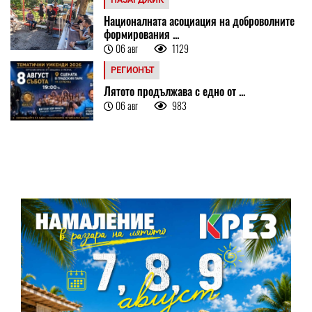
Националната асоциация на доброволните
формирования ...
06 авг
1129
РЕГИОНЪТ
Лятото продължава с едно от ...
06 авг
983