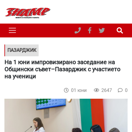
ПАЗАРДЖИК
На 1 юни импровизирано заседание на
Общински съвет–Пазарджик с участието
на ученици
01 юни
2647
0