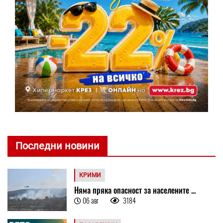
Последни новини
КРИМИ
Няма пряка опасност за населените ...
06 авг
3184