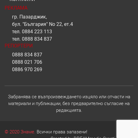
РЕКЛАМА
гр. Пазарджик,
бул. "България" No 22, ет.4
тел.
0884 223 113
тел.
0888 834 837
РЕПОРТЕРИ
0888 834 837
0888 021 706
0886 970 269
Забранява се възпроизвеждането изцяло или отчасти на
материали и публикации, без предварително съгласие на
редакцията.
© 2020 Знаме.
Всички права запазени!