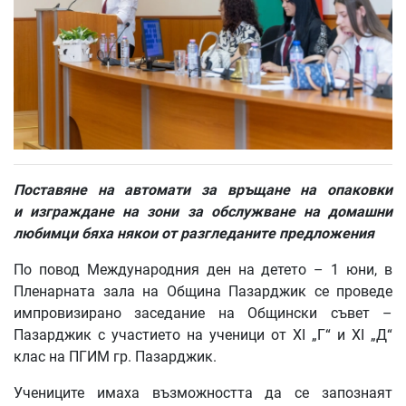
Поставяне на автомати за връщане на опаковки
и изграждане на зони за обслужване на домашни
любимци бяха някои от разгледаните предложения
По повод Международния ден на детето – 1 юни, в
Пленарната зала на Община Пазарджик се проведе
импровизирано заседание на Общински съвет –
Пазарджик с участието на ученици от XI „Г“ и XI „Д“
клас на ПГИМ гр. Пазарджик.
Учениците имаха възможността да се запознаят