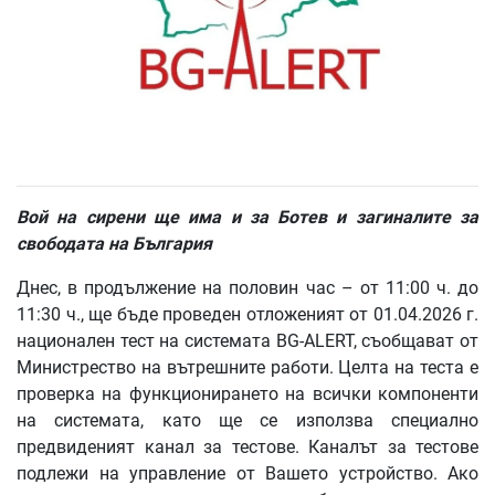
Вой на сирени ще има и за Ботев и загиналите за
свободата на България
Днес, в продължение на половин час – от 11:00 ч. до
11:30 ч., ще бъде проведен отложеният от 01.04.2026 г.
национален тест на системата BG-ALERT, съобщават от
Министрество на вътрешните работи. Целта на теста е
проверка на функционирането на всички компоненти
на системата, като ще се използва специално
предвиденият канал за тестове. Каналът за тестове
подлежи на управление от Вашето устройство. Ако