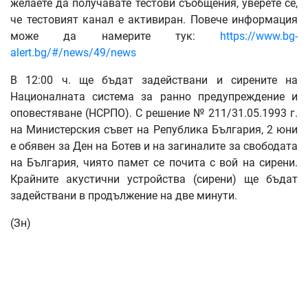
желаете да получавате тестови съобщения, уверете се,
че тестовият канал е активиран. Повече информация
може да намерите тук:
https://www.bg-
alert.bg/#/news/49/news
В 12:00 ч. ще бъдат задействани и сирените на
Националната система за ранно предупреждение и
оповестяване (НСРПО). С решение № 211/31.05.1993 г.
на Министерския съвет на Република България, 2 юни
е обявен за Ден на Ботев и на загиналите за свободата
на България, чиято памет се почита с вой на сирени.
Крайните акустични устройства (сирени) ще бъдат
задействани в продължение на две минути.
(Зн)