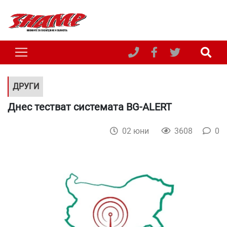
ДРУГИ
Днес тестват системата BG-ALERT
02 юни
3608
0