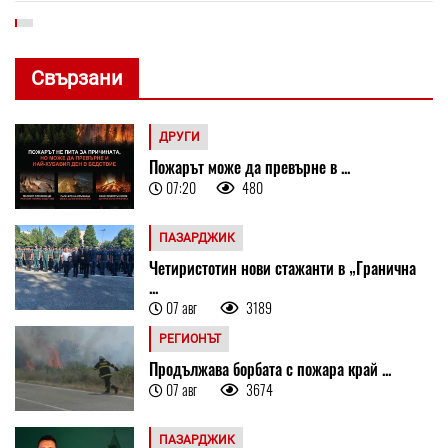
Свързани
ДРУГИ
Пожарът може да превърне в ...
07:20
480
ПАЗАРДЖИК
Четиристотин нови стажанти в „Гранична
...
07 авг
3189
РЕГИОНЪТ
Продължава борбата с пожара край ...
07 авг
3674
ПАЗАРДЖИК