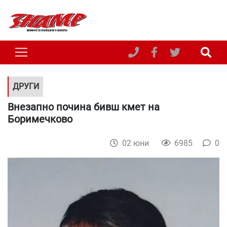
ДРУГИ
Внезапно почина бивш кмет на
Боримечково
02 юни
6985
0