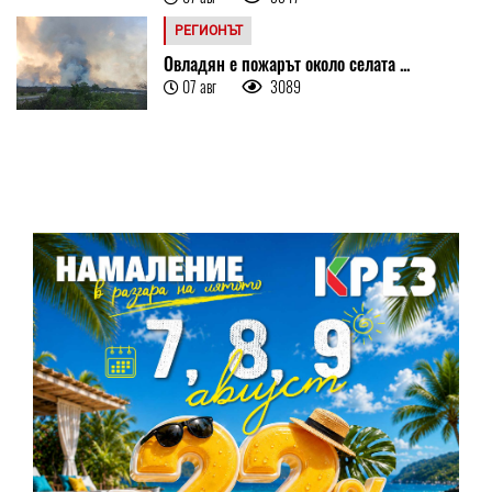
РЕГИОНЪТ
Овладян е пожарът около селата ...
07 авг
3089