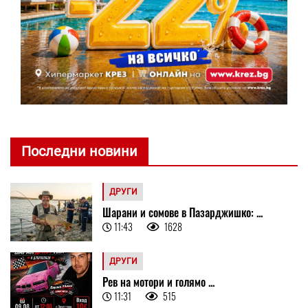
Последни новини
ДРУГИ
Шарани и сомове в Пазарджишко: ...
11:43
1628
ДРУГИ
Рев на мотори и голямо ...
11:31
515