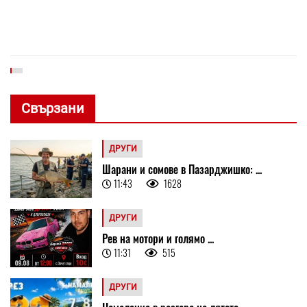
Свързани
ДРУГИ
Шарани и сомове в Пазарджишко: ...
11:43
1628
ДРУГИ
Рев на мотори и голямо ...
11:31
515
ДРУГИ