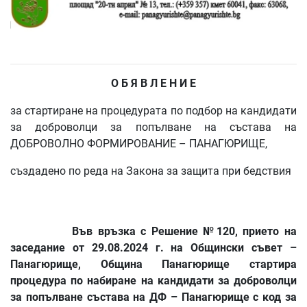
О Б Я В Л Е Н И Е
за стартиране на процедурата по подбор на кандидати
за доброволци за попълване на състава на
ДОБРОВОЛНО ФОРМИРОВАНИЕ – ПАНАГЮРИЩЕ,
създадено по реда на Закона за защита при бедствия
Във връзка с Решение №120, прието на
заседание от 29.08.2024 г. на Общински съвет –
Панагюрище, Община Панагюрище стартира
процедура по набиране на кандидати за доброволци
за попълване състава на ДФ – Панагюрище с код за