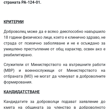
страната РА-124-01.
КРИТЕРИИ
Доброволец може да е всяко дееспособно навършило
18 години физическо лице, което е клинично здраво, не
страда от психично заболяване и не е осъждано за
умишлено престъпление от общ характер, освен ако е
реабилитирано.
Служители от Министерството на вътрешните работи
(МВР) и военнослужещи от Министерството на
отбраната (МО) не могат да членуват в доброволните
формирования.
КАНДИДАТСТВАНЕ
Кандидатите за доброволци подават заявление до
кмета на общината за членство в доброволното