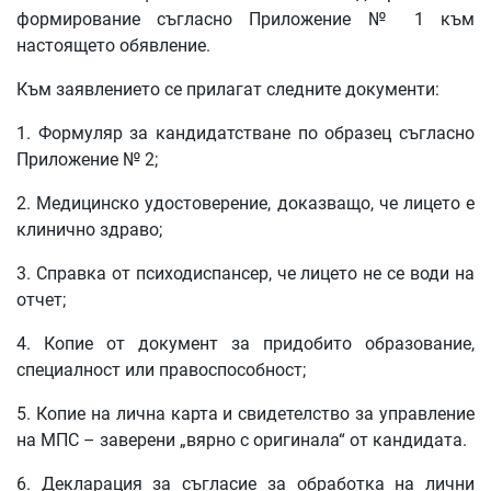
формирование съгласно Приложение № 1 към
настоящето обявление.
Към заявлението се прилагат следните документи:
1. Формуляр за кандидатстване по образец съгласно
Приложение № 2;
2. Медицинско удостоверение, доказващо, че лицето е
клинично здраво;
3. Справка от психодиспансер, че лицето не се води на
отчет;
4. Копие от документ за придобито образование,
специалност или правоспособност;
5. Копие на лична карта и свидетелство за управление
на МПС – заверени „вярно с оригинала“ от кандидата.
6. Декларация за съгласие за обработка на лични