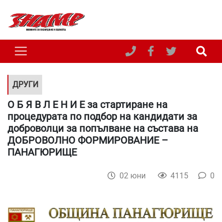
ДРУГИ
О Б Я В Л Е Н И Е за стартиране на
процедурата по подбор на кандидати за
доброволци за попълване на състава на
ДОБРОВОЛНО ФОРМИРОВАНИЕ –
ПАНАГЮРИЩЕ
02 юни
4115
0