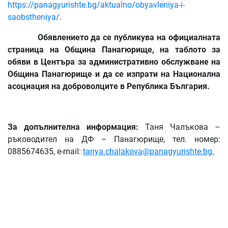
https://panagyurishte.bg/aktualno/obyavleniya-i-
saobstheniya/
.
Обявлението да се публикува на официалната
страница на Община Панагюрище, на таблото за
обяви в Центъра за административно обслужване на
Община Панагюрище и да се изпрати на Национална
асоциация на доброволците в Република България.
За допълнителна информация:
Таня Чалъкова –
ръководител на ДФ – Панагюрище, тел. номер:
0885674635, e-mail:
tanya.chalakova@panagyurishte.bg
.