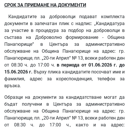
СРОК ЗА ПРИЕМАНЕ НА ДОКУМЕНТИ
Кандидатите за доброволци подават комплекта
документи в запечатан плик с надпис: „Кандидатура
за участие в процедура за подбор на доброволци в
състава на Доброволно формирование - Община
Панагюрище“
в
Центъра за административно
обслужване на Община Панагюрище
на адрес: гр.
Панагюрище, пл. „20-ти Април“ № 13, всеки работен ден
от 08:30 ч. до 17:00 ч.
в периода от 01.06.2026 г. до
15.06.2026 г.
Върху плика кандидатите посочват име и
фамилия, адрес за кореспонденция, телефон за
връзка.
Образци на документи за кандидатстване могат да
бъдат получени в Центъра за административно
обслужване на Община Панагюрище на адрес: гр.
Панагюрище, пл. „20-ти Април“ № 13, всеки работен ден
от 08:30 ч. до 17:00 ч., както и на адрес: