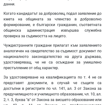
данни.
Когато кандидатът за доброволец, подал заявление до
кмета на общината за членство в доброволно
формирование, е български гражданин, съответната
общинска администрация извършва служебна
проверка за съдимостта на лицето.
Чуждестранните граждани прилагат към заявлението
аналогичен на свидетелство за съдимост документ по
националното законодателство на друга държава,
удостоверяващ, че не са осъждани за умишлено
престъпление от общ характер.
За удостоверяване на квалификацията по т. 4 не се
представят документи, в случай че същите са
достъпни в регистрите по чл. 141, ал. 3 от Закона за
предучилищното и училищното образование, чл. 10, ал.
2, т. 3, буква "в" от Закона за висшето образование или