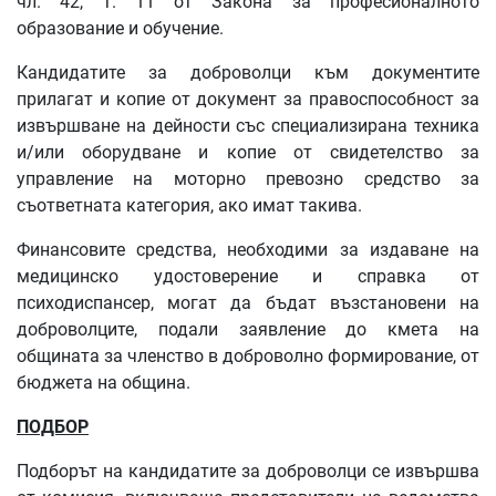
чл. 42, т. 11 от Закона за професионалното
образование и обучение.
Кандидатите за доброволци към документите
прилагат и копие от документ за правоспособност за
извършване на дейности със специализирана техника
и/или оборудване и копие от свидетелство за
управление на моторно превозно средство за
съответната категория, ако имат такива.
Финансовите средства, необходими за издаване на
медицинско удостоверение и справка от
психодиспансер, могат да бъдат възстановени на
доброволците, подали заявление до кмета на
общината за членство в доброволно формирование, от
бюджета на община.
ПОДБОР
Подборът на кандидатите за доброволци се извършва