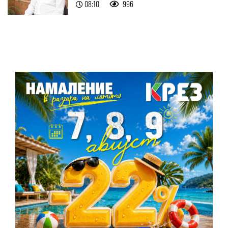
08:10
996