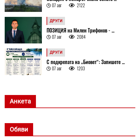
07 авг
2122
ДРУГИ
ПОЗИЦИЯ на Милен Трифонов - ...
07 авг
2084
ДРУГИ
С подкрепата на „Биовет“: Запишете ...
07 авг
1203
Анкета
Обяви