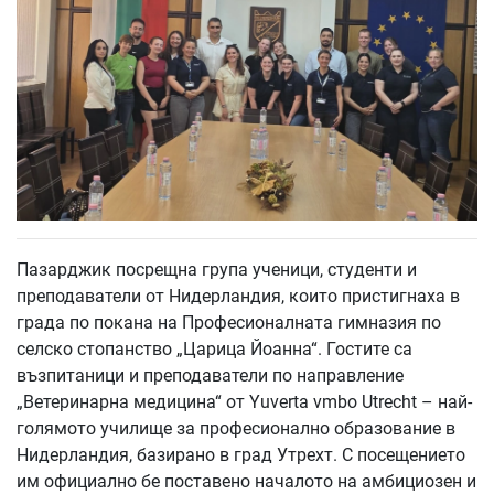
Пазарджик посрещна група ученици, студенти и
преподаватели от Нидерландия, които пристигнаха в
града по покана на Професионалната гимназия по
селско стопанство „Царица Йоанна“. Гостите са
възпитаници и преподаватели по направление
„Ветеринарна медицина“ от Yuverta vmbo Utrecht – най-
голямото училище за професионално образование в
Нидерландия, базирано в град Утрехт. С посещението
им официално бе поставено началото на амбициозен и