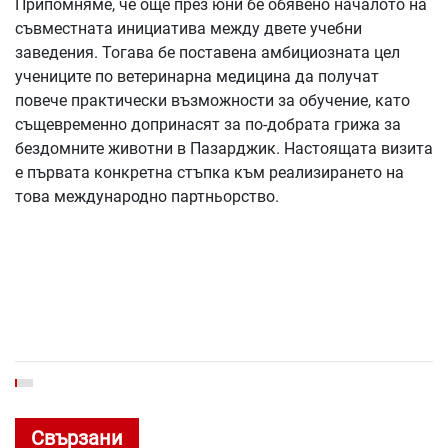
Припомняме, че още през юни бе обявено началото на
съвместната инициатива между двете учебни
заведения. Тогава бе поставена амбициозната цел
учениците по ветеринарна медицина да получат
повече практически възможности за обучение, като
същевременно допринасят за по-добрата грижа за
бездомните животни в Пазарджик. Настоящата визита
е първата конкретна стъпка към реализирането на
това международно партньорство.
Свързани