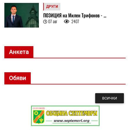
ДРУГИ
ПОЗИЦИЯ на Милен Трифонов - ...
07 авг
2407
Анкета
Обяви
ВСИЧКИ