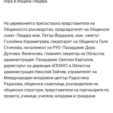
хора в община Пещера.
На церемонията присъстваха представители на
Общинското ръководство, председателят на Общински
съвет- Пещера инж. Петър Йорданов, зам.- кметът
Гълъбина Карамитрева, секретарят на Общината Галя
Стоянова, началникът на РУО- Пазарджик Дора
Дулчева- Величкова, главният секретар на Областна
администрация- Пазарджик Светлан Карталов,
директорът на дирекция АПОФУС в Областна
администрация Николай Зайчев, управителят на
Международен младежки център Радостина
Раданова, общински съветници, ръководители на
общински структури, представители на партньорите по
проекта, ученици, учители, младежи и граждани.