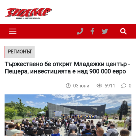
РЕГИОНЪТ
Тържествено бе открит Младежки център -
Пещера, инвестицията е над 900 000 евро
03 юни
6911
0