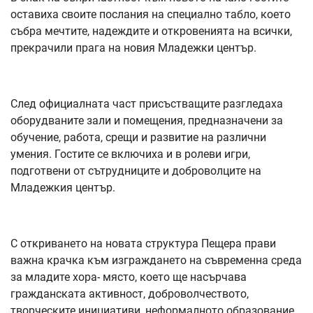
оставиха своите послания на специално табло, което
събра мечтите, надеждите и откровенията на всички,
прекрачили прага на новия Младежки център.
След официалната част присъстващите разгледаха
оборудваните зали и помещения, предназначени за
обучение, работа, срещи и развитие на различни
умения. Гостите се включиха и в ролеви игри,
подготвени от сътрудниците и доброволците на
Младежкия център.
С откриването на новата структура Пещера прави
важна крачка към изграждането на съвременна среда
за младите хора- място, което ще насърчава
гражданската активност, доброволчеството,
творческите инициативи, неформалното образование