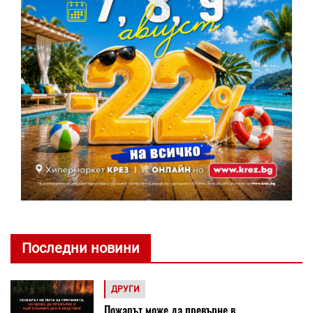
Последни новини
ДРУГИ
Пожарът може да превърне в ...