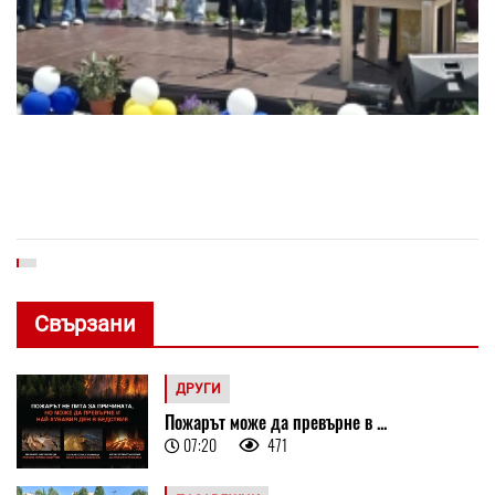
Свързани
ДРУГИ
Пожарът може да превърне в ...
07:20
471