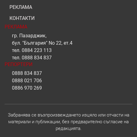
РЕКЛАМА
КОНТАКТИ
РЕКЛАМА
гр. Пазарджик,
бул. "България" No 22, ет.4
тел.
0884 223 113
тел.
0888 834 837
РЕПОРТЕРИ
0888 834 837
0888 021 706
0886 970 269
Забранява се възпроизвеждането изцяло или отчасти на
материали и публикации, без предварително съгласие на
редакцията.