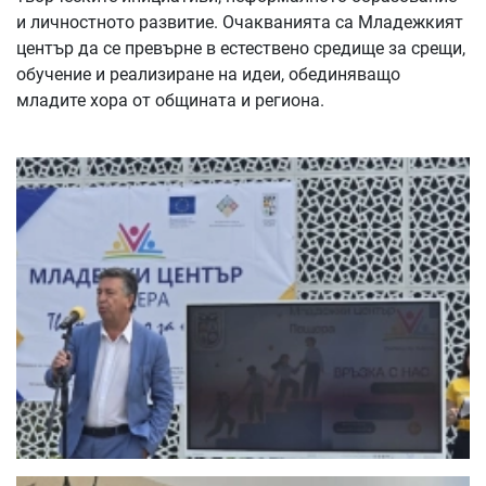
и личностното развитие. Очакванията са Младежкият
център да се превърне в естествено средище за срещи,
обучение и реализиране на идеи, обединяващо
младите хора от общината и региона.