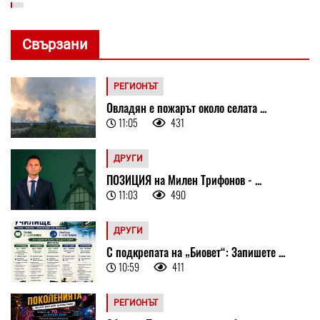
Свързани
РЕГИОНЪТ
Овладян е пожарът около селата ...
11:05
431
ДРУГИ
ПОЗИЦИЯ на Милен Трифонов - ...
11:03
490
ДРУГИ
С подкрепата на „Биовет“: Запишете ...
10:59
411
РЕГИОНЪТ