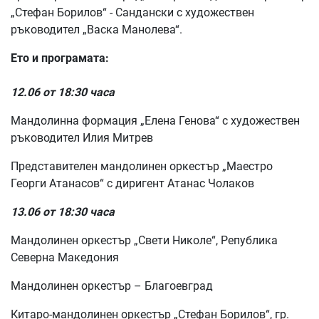
„Стефан Борилов“ - Сандански с художествен
ръководител „Васка Манолева“.
Ето и програмата:
12.06 от 18:30 часа
Мандолинна формация „Елена Генова“ с художествен
ръководител Илия Митрев
Представителен мандолинен оркестър „Маестро
Георги Атанасов“ с диригент Атанас Чолаков
13.06 от 18:30 часа
Мандолинен оркестър „Свети Николе“, Република
Северна Македония
Мандолинен оркестър – Благоевград
Китаро-мандолинен оркестър „Стефан Борилов“, гр.