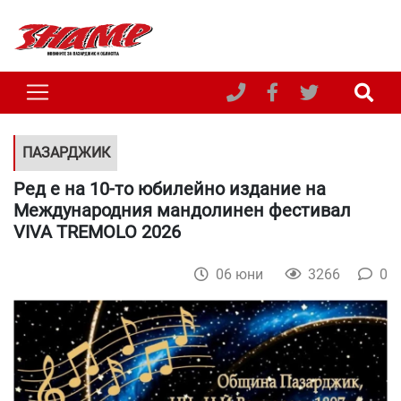
ПАЗАРДЖИК
Ред е на 10-то юбилейно издание на
Международния мандолинен фестивал
VIVA TREMOLO 2026
06 юни
3266
0