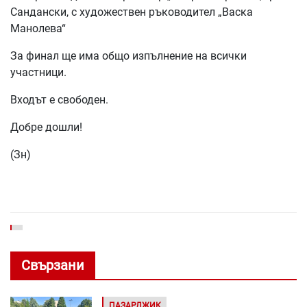
Сандански, с художествен ръководител „Васка
Манолева“
За финал ще има общо изпълнение на всички
участници.
Входът е свободен.
Добре дошли!
(Зн)
Свързани
ПАЗАРДЖИК