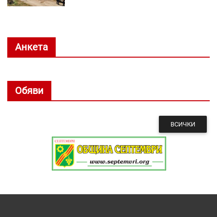
Анкета
Обяви
ВСИЧКИ