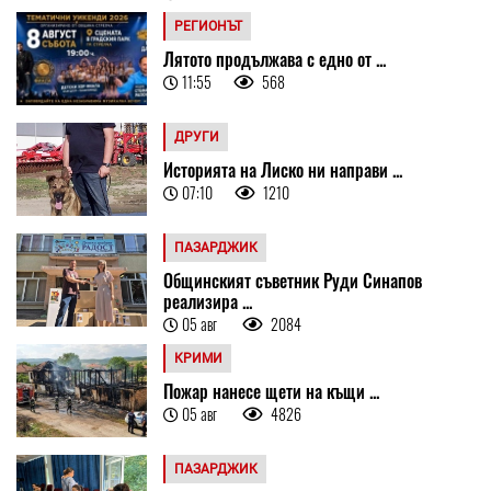
РЕГИОНЪТ
Лятото продължава с едно от ...
11:55
568
ДРУГИ
Историята на Лиско ни направи ...
07:10
1210
ПАЗАРДЖИК
Общинският съветник Руди Синапов
реализира ...
05 авг
2084
КРИМИ
Пожар нанесе щети на къщи ...
05 авг
4826
ПАЗАРДЖИК