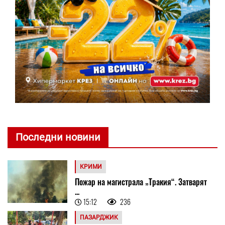
Последни новини
КРИМИ
Пожар на магистрала „Тракия“. Затварят
...
15:12
236
ПАЗАРДЖИК