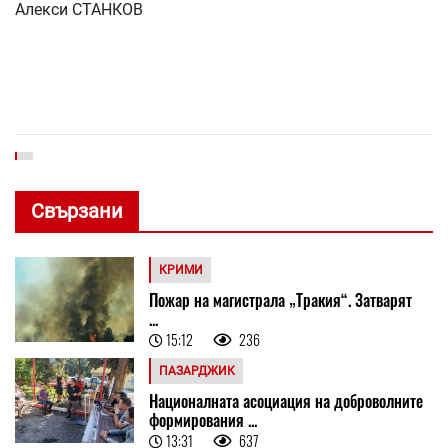
Алекси СТАНКОВ
Свързани
КРИМИ
Пожар на магистрала „Тракия“. Затварят
...
15:12
236
ПАЗАРДЖИК
Националната асоциация на доброволните
формирования ...
13:31
637