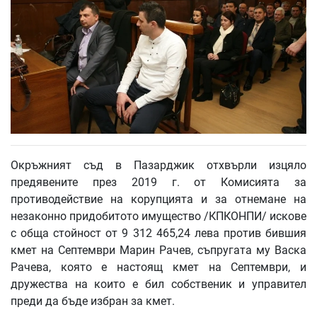
Окръжният съд в Пазарджик отхвърли изцяло
предявените през 2019 г. от Комисията за
противодействие на корупцията и за отнемане на
незаконно придобитото имущество /КПКОНПИ/ искове
с обща стойност от 9 312 465,24 лева против бившия
кмет на Септември Марин Рачев, съпругата му Васка
Рачева, която е настоящ кмет на Септември, и
дружества на които е бил собственик и управител
преди да бъде избран за кмет.