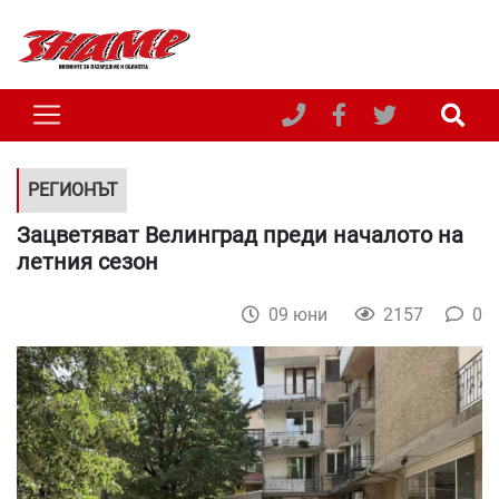
РЕГИОНЪТ
Зацветяват Велинград преди началото на
летния сезон
09 юни
2157
0