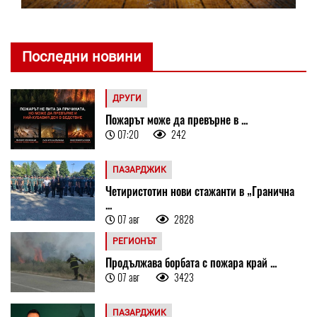
Последни новини
ДРУГИ
Пожарът може да превърне в ...
07:20
242
ПАЗАРДЖИК
Четиристотин нови стажанти в „Гранична
...
07 авг
2828
РЕГИОНЪТ
Продължава борбата с пожара край ...
07 авг
3423
ПАЗАРДЖИК