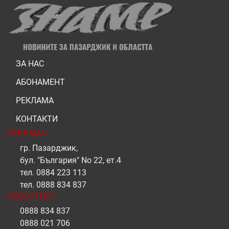
ЗА НАС
АБОНАМЕНТ
РЕКЛАМА
КОНТАКТИ
РЕКЛАМА
гр. Пазарджик,
бул. "България" No 22, ет.4
тел.
0884 223 113
тел.
0888 834 837
РЕПОРТЕРИ
0888 834 837
0888 021 706