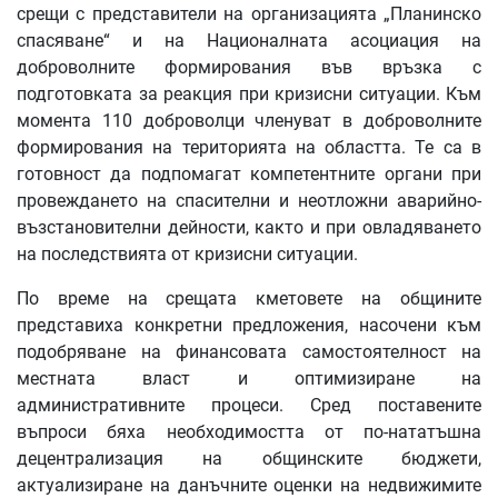
срещи с представители на организацията „Планинско
спасяване“ и на Националната асоциация на
доброволните формирования във връзка с
подготовката за реакция при кризисни ситуации. Към
момента 110 доброволци членуват в доброволните
формирования на територията на областта. Те са в
готовност да подпомагат компетентните органи при
провеждането на спасителни и неотложни аварийно-
възстановителни дейности, както и при овладяването
на последствията от кризисни ситуации.
По време на срещата кметовете на общините
представиха конкретни предложения, насочени към
подобряване на финансовата самостоятелност на
местната власт и оптимизиране на
административните процеси. Сред поставените
въпроси бяха необходимостта от по-нататъшна
децентрализация на общинските бюджети,
актуализиране на данъчните оценки на недвижимите