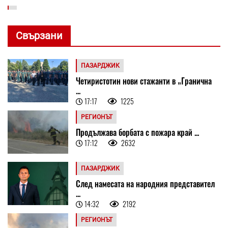
Свързани
ПАЗАРДЖИК
Четиристотин нови стажанти в „Гранична
...
17:17
1225
РЕГИОНЪТ
Продължава борбата с пожара край ...
17:12
2632
ПАЗАРДЖИК
След намесата на народния представител
...
14:32
2192
РЕГИОНЪТ