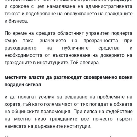
и срокове с цел намаляване на административната
тежест и подобряване на обслужването на гражданите
и бизнеса.
По време на срещата областният управител подчерта
също така значението на прозрачността при
разходването на публичните средства и
необходимостта от възстановяване на доверието на
гражданите в институциите. Той апелира
местните власти да разглеждат своевременно всеки
подаден сигнал
и да полагат усилия за решаване на проблемите на
хората, тъй като голяма част от тях попадат в обхвата
на общинските правомощия. При липса на съдействие
на местно ниво гражданите все по-често търсят
намесата на държавните институции.