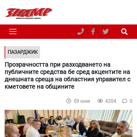
ПАЗАРДЖИК
Прозрачността при разходването на
публичните средства бе сред акцентите на
днешната среща на областния управител с
кметовете на общините
09 юни
4204
0