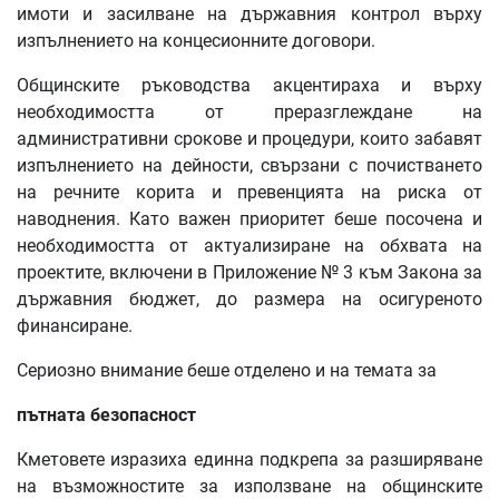
имоти и засилване на държавния контрол върху
изпълнението на концесионните договори.
Общинските ръководства акцентираха и върху
необходимостта от преразглеждане на
административни срокове и процедури, които забавят
изпълнението на дейности, свързани с почистването
на речните корита и превенцията на риска от
наводнения. Като важен приоритет беше посочена и
необходимостта от актуализиране на обхвата на
проектите, включени в Приложение № 3 към Закона за
държавния бюджет, до размера на осигуреното
финансиране.
Сериозно внимание беше отделено и на темата за
пътната безопасност
Кметовете изразиха единна подкрепа за разширяване
на възможностите за използване на общинските