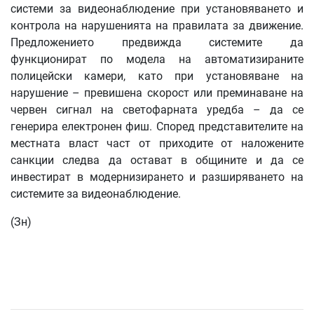
системи за видеонаблюдение при установяването и
контрола на нарушенията на правилата за движение.
Предложението предвижда системите да
функционират по модела на автоматизираните
полицейски камери, като при установяване на
нарушение – превишена скорост или преминаване на
червен сигнал на светофарната уредба – да се
генерира електронен фиш. Според представителите на
местната власт част от приходите от наложените
санкции следва да остават в общините и да се
инвестират в модернизирането и разширяването на
системите за видеонаблюдение.
(Зн)