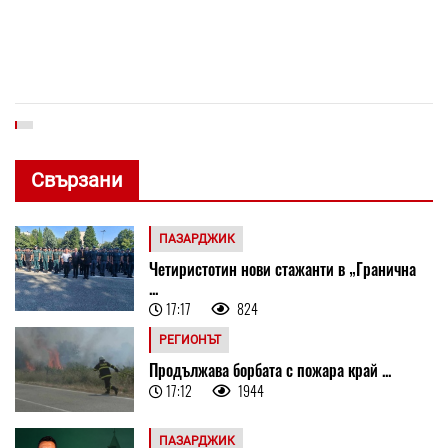
Свързани
ПАЗАРДЖИК
Четиристотин нови стажанти в „Гранична
...
17:17
824
РЕГИОНЪТ
Продължава борбата с пожара край ...
17:12
1944
ПАЗАРДЖИК