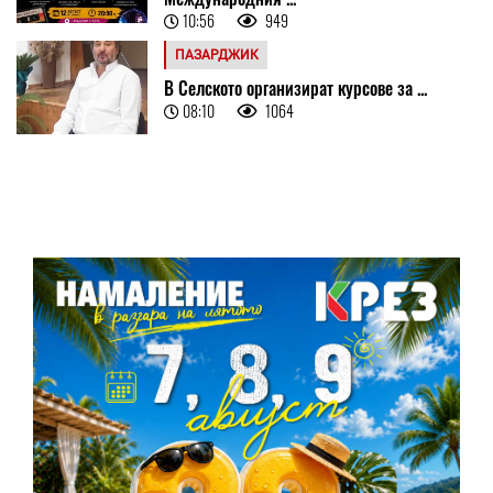
10:56
949
ПАЗАРДЖИК
В Селското организират курсове за ...
08:10
1064