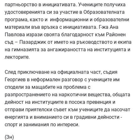
партньорство в инициативата. Учениците получиха
удостоверенията си за участие в Образователната
програма, както и информационни и образователни
материали във връзка с инициативата. Г-жа Ана
Павлова изрази своята благодарност към Районен
съд – Пазарджик от името на ръководството и екипа
на гимназията за ангажираността на институцията и
лекторите.
След приключване на официалната част, съдия
Георгиев в неформален разговор с учениците им
сподели за мащабите на проблема с
разпространението на наркотични вещества, общата
дейност на институциите в посока превенция и
отправи приятелски съвет към учениците да насочат
енергията и вниманието си в градивни дейности -
спорт и занимания по интереси.
(Зн)