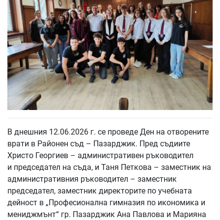
В днешния 12.06.2026 г. се проведе Ден на отворените
врати в Районен съд – Пазарджик. Пред съдиите
Христо Георгиев – административен ръководител
и председател на съда, и Таня Петкова – заместник на
административния ръководител – заместник
председател, заместник директорите по учебната
дейност в „Професионална гимназия по икономика и
мениджмънт“ гр. Пазарджик Ана Павлова и Марияна