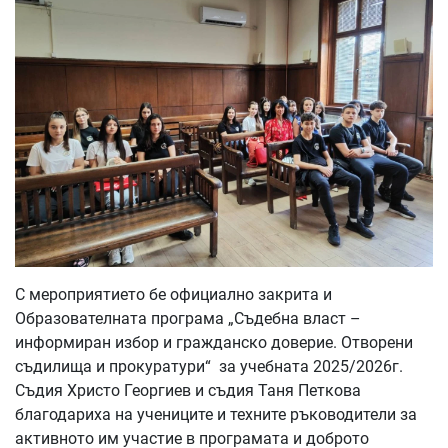
С мероприятието бе официално закрита и
Образователната програма „Съдебна власт –
информиран избор и гражданско доверие. Отворени
съдилища и прокуратури“ за учебната 2025/2026г.
Съдия Христо Георгиев и съдия Таня Петкова
благодариха на учениците и техните ръководители за
активното им участие в програмата и доброто